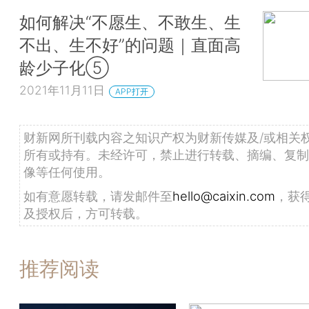
如何解决“不愿生、不敢生、生
不出、生不好”的问题｜直面高
龄少子化⑤
2021年11月11日
APP打开
财新网所刊载内容之知识产权为财新传媒及/或相关
所有或持有。未经许可，禁止进行转载、摘编、复制
像等任何使用。
如有意愿转载，请发邮件至
hello@caixin.com
，获
及授权后，方可转载。
推荐阅读