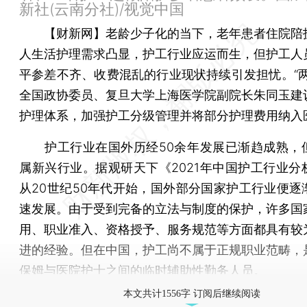
新社(云南分社)/视觉中国
【财新网】
老龄少子化的当下，老年患者住院陪
人生活护理需求凸显，护工行业应运而生，但护工人
平参差不齐、收费混乱的行业现状持续引发担忧。“两
全国政协委员、复旦大学上海医学院副院长朱同玉建
护理体系，加强护工分级管理并将部分护理费用纳入
护工行业在国外历经50余年发展已渐趋成熟，
属新兴行业。据观研天下《2021年中国护工行业分
从20世纪50年代开始，国外部分国家护工行业便逐
速发展。由于受到完备的立法与制度的保护，许多国
用、职业准入、资格授予、服务规范等方面都具有较
进的经验。但在中国，护工尚不属于正规职业范畴，
保姆与医院护士之间的临时辅助性勤务人员。
本文共计1556字 订阅后继续阅读