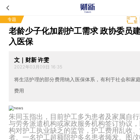
专题
老龄少子化加剧护工需求 政协委员
入医保
文｜财新 许雯
2022年03月09日 16:35
将生活护理的部分费用纳入医保体系，有利于社会和家
费用
朱同玉指出，目前护工多为患者及家属自行
与劳务派遣机构或家政服务机构签订协议，
构对护工执业缺乏的监管，护工费用乱收、“
者、一名护工超额陪护多名患者频发。图/刘