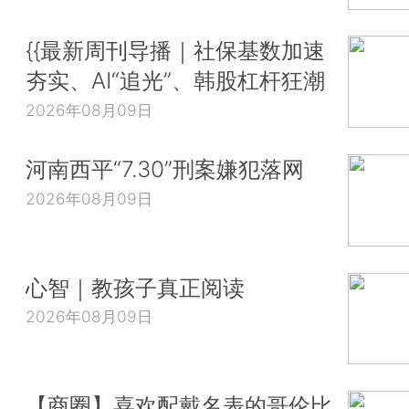
{{最新周刊导播｜社保基数加速
夯实、AI“追光”、韩股杠杆狂潮
2026年08月09日
河南西平“7.30”刑案嫌犯落网
2026年08月09日
心智｜教孩子真正阅读
2026年08月09日
【商圈】喜欢配戴名表的哥伦比