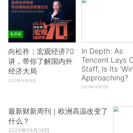
私房课
In Depth: As
向松祚：宏观经济70
Tencent Lays O
讲，带你了解国内外
Staff, Is Its ‘Wi
经济大局
Approaching?
2022年04月06日
2022年04月01日
最新财新周刊｜欧洲高温改变了
什么？
2026年08月09日