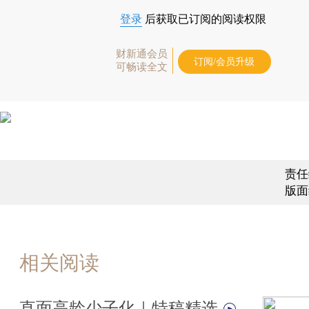
登录
后获取已订阅的阅读权限
财新通会员
订阅/会员升级
可畅读全文
责任
版面
相关阅读
直面高龄少子化｜特稿精选