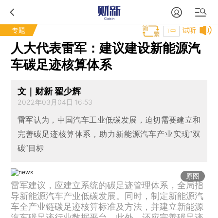
专题
试听
T中
人大代表雷军：建议建设新能源汽
车碳足迹核算体系
文｜财新 翟少辉
2022年03月04日 16:53
雷军认为，中国汽车工业低碳发展，迫切需要建立和
完善碳足迹核算体系，助力新能源汽车产业实现“双
碳”目标
原图
雷军建议，应建立系统的碳足迹管理体系，全局指
导新能源汽车产业低碳发展。同时，制定新能源汽
车全产业链碳足迹核算标准及方法，并建立新能源
汽车碳足迹行业数据平台。此外，还应完善碳足迹