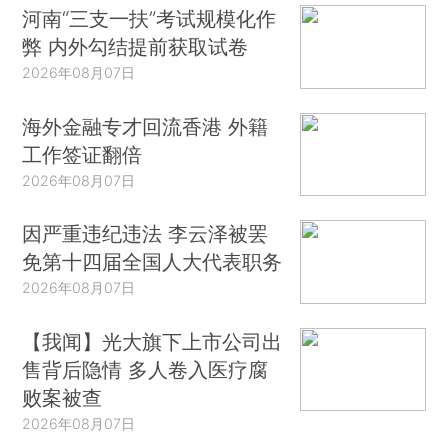
河南“三支一扶”考试规模化作
弊 内外勾结提前获取试卷
2026年08月07日
海外金融专才回流香港 外籍
工作签证翻倍
2026年08月07日
因严重违纪违法 李云泽被罢
免第十四届全国人大代表职务
2026年08月07日
【我闻】光大旗下上市公司出
售背后隐情 多人卷入医疗腐
败案被查
2026年08月07日