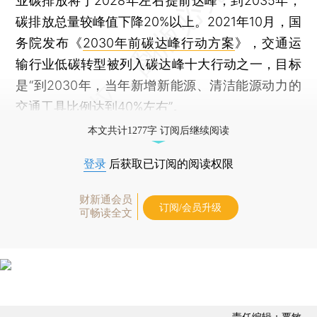
业碳排放将于2028年左右提前达峰，到2035年，
碳排放总量较峰值下降20%以上。2021年10月，国
务院发布《
2030年前碳达峰行动方案
》，交通运
输行业低碳转型被列入碳达峰十大行动之一，目标
是“到2030年，当年新增新能源、清洁能源动力的
交通工具比例达到40%左右”。
本文共计1277字 订阅后继续阅读
登录
后获取已订阅的阅读权限
财新通会员
订阅/会员升级
可畅读全文
责任编辑：覃敏