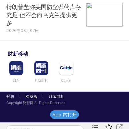
特朗普坚称美国防空弹药库存
充足 但不会向乌克兰提供更
多
2026年08月07日
财新移动
财新
财新周刊
Caixin
登录
网页版
订阅电邮
|
|
Copyright 财新网 All Rights Reserved
App 内打开