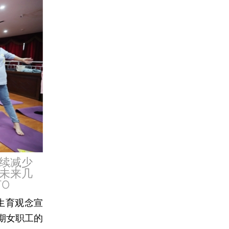
续减少
未来几
TO
生育观念宣
期女职工的