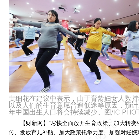
黄细花在建议中表示，由于育龄妇女人数持
以及人们的生育意愿普遍低迷等原因，预计
年中国出生人口将会持续减少。图/IC PHO
【财新网】
“尽快全面放开生育政策、加大转变
传、发放育儿补贴、加大政策托举力度、加强对妊娠