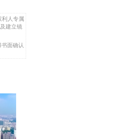
权利人专属
及建立镜
得书面确认