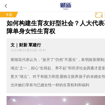
专题
如何构建生育友好型社会？人大代表
障单身女性生育权
文｜财新 覃建行
2022年03月03日 15:41
黄细花代表认为，“放开了”仍然“不愿生”，表明政策限制
堵点”之一，担心“生得起、养不起”等经济社会因素才是
更大“堵点”。对于有能力和意愿独立抚养孩子的未婚女
允许她们享有与已婚女性一样的生育权利和福利