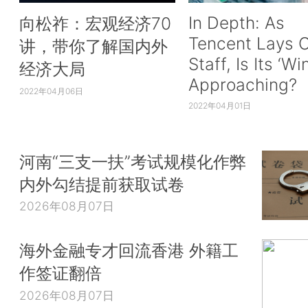
In Depth: As
向松祚：宏观经济70
Tencent Lays O
讲，带你了解国内外
Staff, Is Its ‘Wi
经济大局
Approaching?
2022年04月06日
2022年04月01日
河南“三支一扶”考试规模化作弊
内外勾结提前获取试卷
2026年08月07日
海外金融专才回流香港 外籍工
作签证翻倍
2026年08月07日