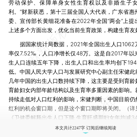
劳动保护、保障单身女性生育权以及非婚生子
利。”财新获悉，第十三届全国人大代表，广东省惠
委、宣传部长黄细花准备在2022年全国“两会”上提
上述多个方面出发，优化当前生育政策，构建生育友
据国家统计局数据，2021年全国出生人口1062
率仅7.52‰，人口净增长仅48万。这是自2017年
生人口连续五年下降，出生人口和出生率均创下194
低。中国人民大学人口与发展研究中心副主任宋健此
几年中国的出生人口数持续下降，这主要是受到育龄
育龄妇女内部年龄结构以及生育率多重因素的影响。
持续走低对人口红利的影响，宋健判断，中国目前仍
红利的机会窗口期，但是这个窗口期即将关闭。（详
《
卫健委解释出生人口下降 生育旺盛期妇女年均减34
本文共计2247字 订阅后继续阅读