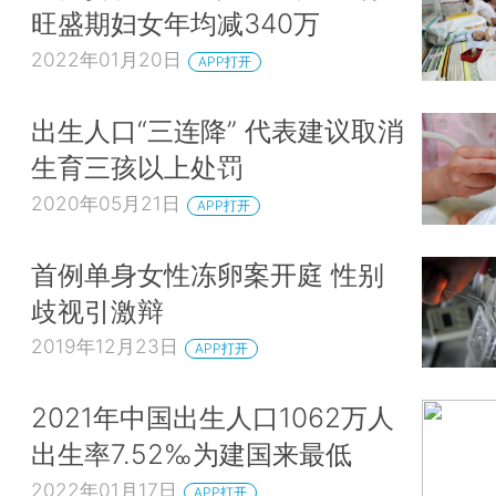
旺盛期妇女年均减340万
2022年01月20日
APP打开
出生人口“三连降” 代表建议取消
生育三孩以上处罚
2020年05月21日
APP打开
首例单身女性冻卵案开庭 性别
歧视引激辩
2019年12月23日
APP打开
2021年中国出生人口1062万人
出生率7.52‰为建国来最低
2022年01月17日
APP打开