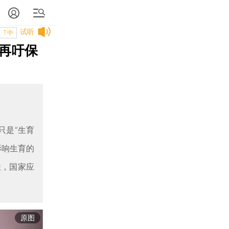
试听
T中
再吁保
只是“生育
影响生育的
性，国家应
原图