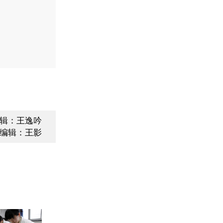
辑：王逸吟
编辑：王影