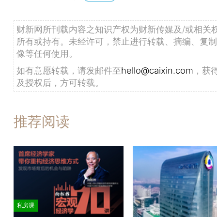
财新网所刊载内容之知识产权为财新传媒及/或相关
所有或持有。未经许可，禁止进行转载、摘编、复制
像等任何使用。
如有意愿转载，请发邮件至
hello@caixin.com
，获
及授权后，方可转载。
推荐阅读
私房课