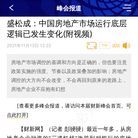
峰会报道
盛松成：中国房地产市场运行底层
逻辑已发生变化(附视频)
2021年11月13日 12:22
试听
T中
房地产市场调控的基调和方向是正确的，但也要注意
政策实施的强度、节奏以及政策叠加的影响；房地产
调控的大方向不会改变，不会再回到原来的老路上，
房地产企业不应抱有幻想
[查看更多峰会报道，请访问本届财新峰会首页。
可
点此打开
]
【财新网】（记者 彭骎骎）
最近一年多，从房