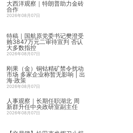
大西洋观察｜特朗普助力金砖
合作
2026年08月07日
特稿｜国航原党委书记樊澄受
贿3847万元二审待宣判 否认
大多数指控
2026年08月07日
刚果（金）铜钴精矿禁令扰动
市场 多家企业称暂无影响 | 出
海·政策
2026年08月07日
人事观察｜长期任职湖北 周
新群升任中央政研室副主任
2026年08月07日