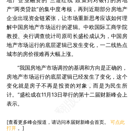
地产企业融资的“三道红线”政策到对银行的房地
产“两类贷款”的集中度考核，再到近期部分房地产
企业出现资金链紧张，让市场重新思考应该如何理
解中国房地产市场运行的逻辑。中欧国际工商学院
教授、央行调查统计司原司长盛松成认为，中国房
地产市场运行的底层逻辑已发生变化，一二线热点
城市的房价很难再大幅上涨。
“我国房地产市场调控的基调和方向是正确的，
房地产市场运行的底层逻辑已经发生了变化，这个
变化就是房子不再是投资的对象，而是为民生所
计。”盛松成在11月13日举行的第十二届财新峰会上
表示。
[查看更多峰会报道，请访问本届财新峰会首页。
可点此
打开
。]