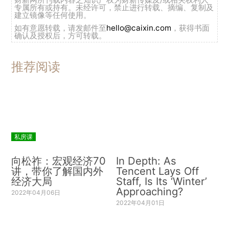
专属所有或持有。未经许可，禁止进行转载、摘编、复制及
建立镜像等任何使用。
如有意愿转载，请发邮件至
hello@caixin.com
，获得书面
确认及授权后，方可转载。
推荐阅读
私房课
向松祚：宏观经济70
In Depth: As
讲，带你了解国内外
Tencent Lays Off
经济大局
Staff, Is Its ‘Winter’
Approaching?
2022年04月06日
2022年04月01日