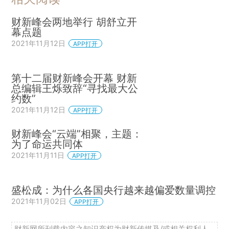
财新峰会两地举行 胡舒立开
幕点题
2021年11月12日
APP打开
第十二届财新峰会开幕 财新
总编辑王烁致辞“寻找最大公
约数”
2021年11月12日
APP打开
财新峰会“云端”相聚，主题：
为了命运共同体
2021年11月11日
APP打开
盛松成：为什么各国央行越来越偏爱数量调控
2021年11月02日
APP打开
财新网所刊载内容之知识产权为财新传媒及/或相关权利人