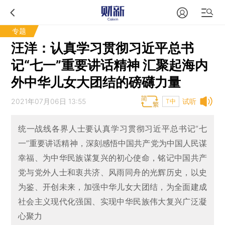
专题
汪洋：认真学习贯彻习近平总书
记“七一”重要讲话精神 汇聚起海内
外中华儿女大团结的磅礴力量
2021年07月06日 13:55
试听
T中
统一战线各界人士要认真学习贯彻习近平总书记“七
一”重要讲话精神，深刻感悟中国共产党为中国人民谋
幸福、为中华民族谋复兴的初心使命，铭记中国共产
党与党外人士和衷共济、风雨同舟的光辉历史，以史
为鉴、开创未来，加强中华儿女大团结，为全面建成
社会主义现代化强国、实现中华民族伟大复兴广泛凝
心聚力