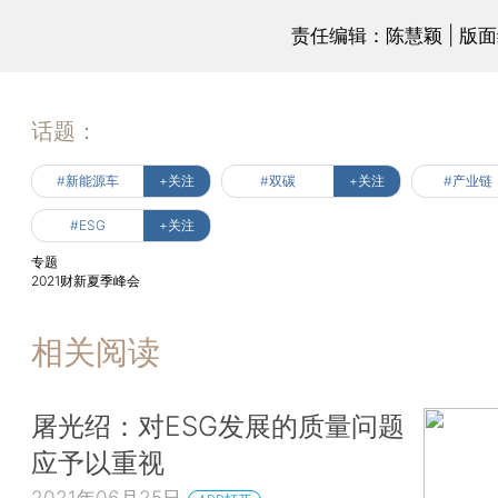
责任编辑：陈慧颖 | 版
话题：
#新能源车
+关注
#双碳
+关注
#产业链
#ESG
+关注
专题
2021财新夏季峰会
相关阅读
屠光绍：对ESG发展的质量问题
应予以重视
2021年06月25日