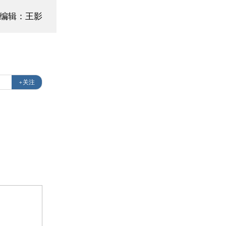
面编辑：王影
+关注