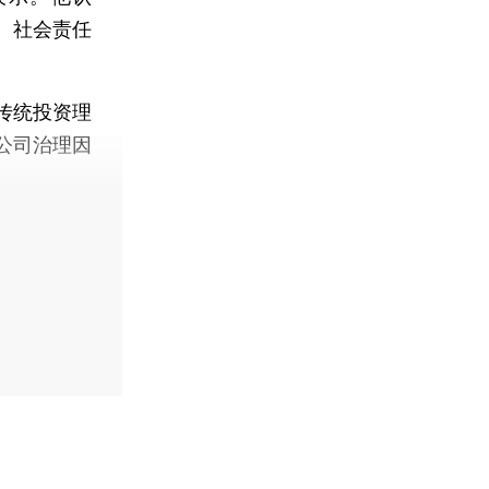
、社会责任
传统投资理
公司治理因
。