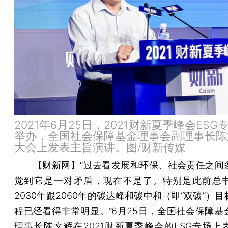
2021年6月25日，2021财新夏季峰会ESG
举办，全国社会保障基金理事会副理事长陈
大会上发表主旨演讲。图/财新传媒
【财新网】
“过去看发展和环保、社会责任之间
觉到它是一对矛盾，现在不是了。特别是此前总
2030年跟2060年的碳达峰和碳中和（即“双碳”）
程已经看得非常明显。”6月25日，全国社会保障基
理事长
陈文辉
在
2021财新夏季峰会
的ESG专场上