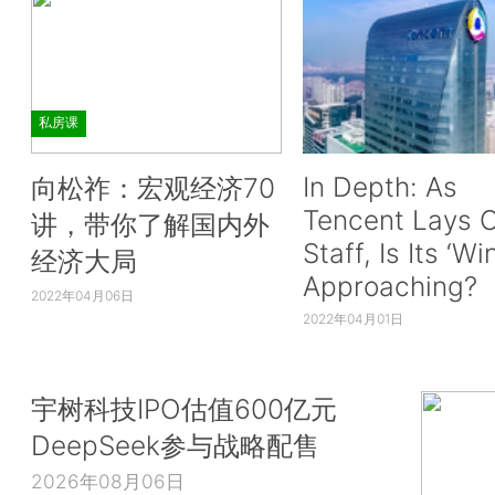
私房课
In Depth: As
向松祚：宏观经济70
Tencent Lays O
讲，带你了解国内外
Staff, Is Its ‘Wi
经济大局
Approaching?
2022年04月06日
2022年04月01日
宇树科技IPO估值600亿元
DeepSeek参与战略配售
2026年08月06日