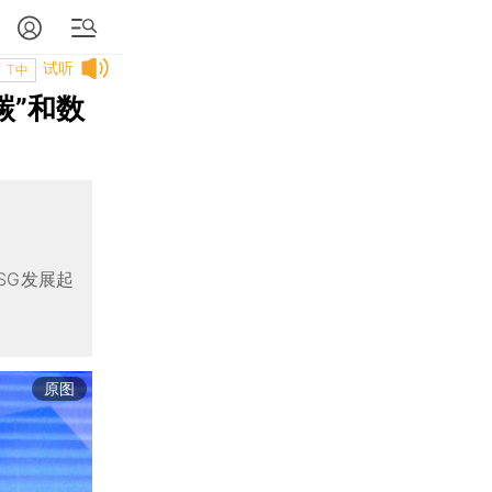
试听
T中
碳”和数
SG发展起
原图