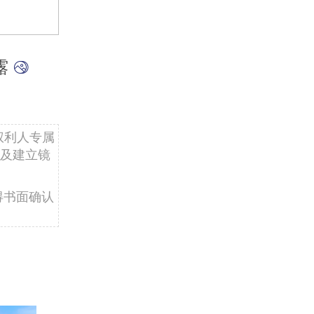
露
权利人专属
及建立镜
得书面确认