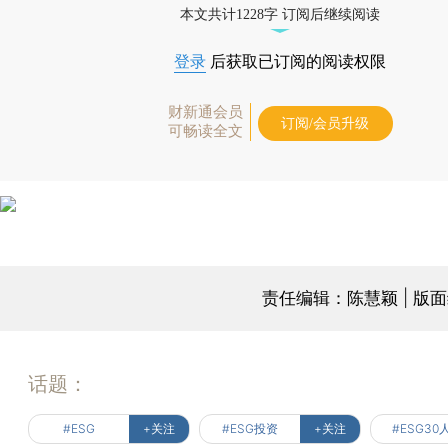
本文共计1228字 订阅后继续阅读
登录
后获取已订阅的阅读权限
财新通会员
订阅/会员升级
可畅读全文
责任编辑：陈慧颖 | 版
话题：
#ESG
+关注
#ESG投资
+关注
#ESG30