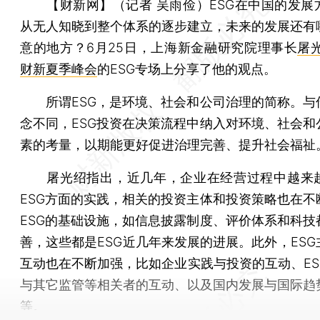
【财新网】（记者 吴雨俭）
ESG在中国的发展
从无人知晓到整个体系的逐步建立，未来的发展还有
意的地方？6月25日，上海新金融研究院理事长
屠
财新夏季峰会
的ESG专场上分享了他的观点。
所谓ESG，是环境、社会和公司治理的简称。与
念不同，ESG投资在决策流程中纳入对环境、社会和
素的考量，以期能更好促进治理完善、提升社会福祉
屠光绍指出，近几年，企业在经营过程中越来
ESG方面的实践，相关的投资主体和投资策略也在不
ESG的基础设施，如信息披露制度、评价体系和科技
善，这些都是ESG近几年来发展的进展。此外，ESG
互动也在不断加强，比如企业实践与投资的互动、ES
与其它监管等相关者的互动、以及国内发展与国际趋
等。