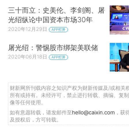
三十而立：史美伦、李剑阁、屠
光绍纵论中国资本市场30年
2020年12月29日
APP打开
屠光绍：警惕股市绑架美联储
2020年06月18日
APP打开
财新网所刊载内容之知识产权为财新传媒及/或相关
所有或持有。未经许可，禁止进行转载、摘编、复制
像等任何使用。
如有意愿转载，请发邮件至
hello@caixin.com
，获
及授权后，方可转载。