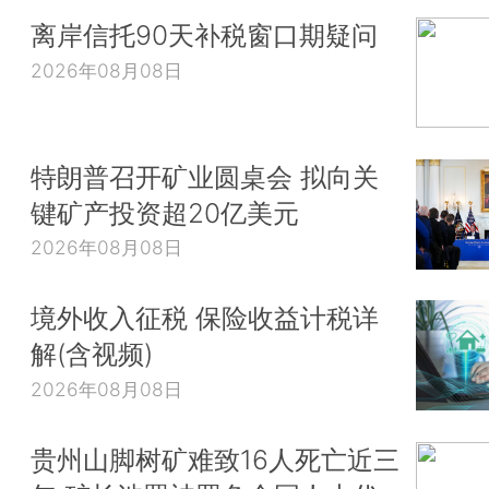
离岸信托90天补税窗口期疑问
2026年08月08日
特朗普召开矿业圆桌会 拟向关
键矿产投资超20亿美元
2026年08月08日
境外收入征税 保险收益计税详
解(含视频)
2026年08月08日
贵州山脚树矿难致16人死亡近三