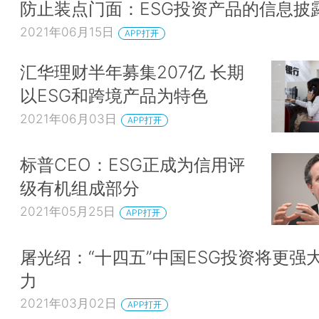
防止装点门面：ESG投资产品的信息披
2021年06月15日
APP打开
汇华理财半年募集207亿 长期
以ESG和跨境产品为特色
2021年06月03日
APP打开
标普CEO：ESG正成为信用评
级有机组成部分
2021年05月25日
APP打开
屠光绍：“十四五”中国ESG投资将更强
力
2021年03月02日
APP打开