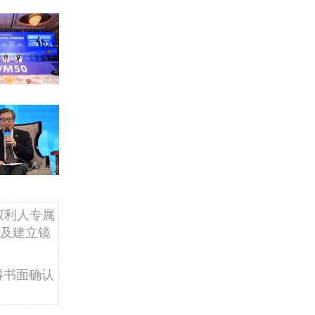
权利人专属
及建立镜
得书面确认