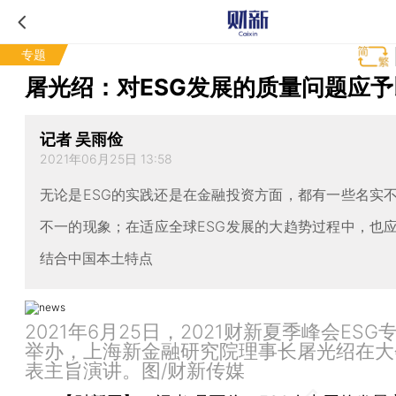
专题
屠光绍：对ESG发展的质量问题应
记者 吴雨俭
2021年06月25日 13:58
无论是ESG的实践还是在金融投资方面，都有一些名实
不一的现象；在适应全球ESG发展的大趋势过程中，也
结合中国本土特点
2021年6月25日，2021财新夏季峰会ESG
举办，上海新金融研究院理事长屠光绍在大
表主旨演讲。图/财新传媒