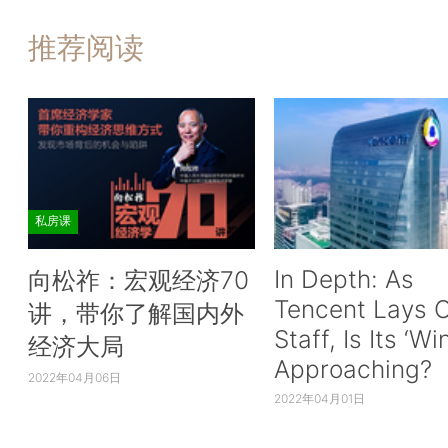
推荐阅读
私房课
In Depth: As
向松祚：宏观经济70
Tencent Lays O
讲，带你了解国内外
Staff, Is Its ‘Wi
经济大局
Approaching?
2022年04月06日
2022年04月01日