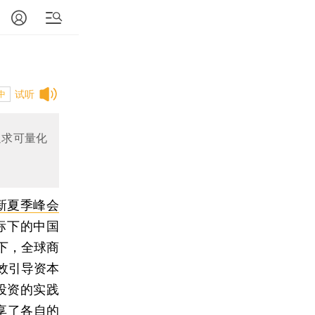
试听
中
追求可量化
新夏季峰会
目标下的中国
下，全球商
效引导资本
投资的实践
享了各自的