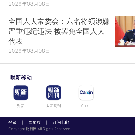
2026年08月08日
全国人大常委会：六名将领涉嫌
严重违纪违法 被罢免全国人大
代表
2026年08月08日
财新移动
财新
财新周刊
Caixin
登录
网页版
订阅电邮
|
|
Copyright 财新网 All Rights Reserved