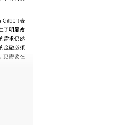
lbert表
生了明显改
的需求仍然
的金融必须
，更需要在