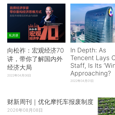
私房课
In Depth: As
向松祚：宏观经济70
Tencent Lays O
讲，带你了解国内外
Staff, Is Its ‘Wi
经济大局
Approaching?
2022年04月06日
2022年04月01日
财新周刊｜优化摩托车报废制度
2026年08月08日