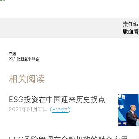
责任编
版面编
专题
2021财新夏季峰会
相关阅读
ESG投资在中国迎来历史拐点
2021年01月11日
APP打开