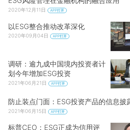
ESG风险管理在金融机构的融合应用
2020年12月11日
APP打开
以ESG整合推动改革深化
2020年09月04日
APP打开
调研：逾九成中国境内投资者计
划今年增加ESG投资
2021年06月21日
APP打开
防止装点门面：ESG投资产品的信息披
2021年06月15日
APP打开
标普CEO：ESG正成为信用评