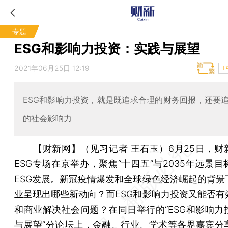
专题
ESG和影响力投资：实践与展望
2021年06月25日 12:19
T
ESG和影响力投资，就是既追求合理的财务回报，还要
的社会影响力
【财新网】（见习记者 王石玉）
6月25日，
财
ESG专场在京举办，聚焦“十四五”与2035年远景
ESG发展。新冠疫情爆发和全球绿色经济崛起的背景
业呈现出哪些新动向？而ESG和影响力投资又能否有
和商业解决社会问题？在同日举行的“ESG和影响力
与展望”分论坛上，金融、行业、学术等各界嘉宾分