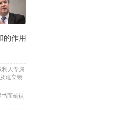
和的作用
权利人专属
及建立镜
得书面确认