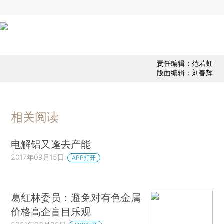
责任编辑：范若虹
版面编辑：刘春辉
相关阅读
电解铝又逢去产能
2017年09月15日
APP打开
葛红林委员：避免对有色金属
价格高企盲目乐观