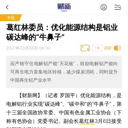
专题
葛红林委员：优化能源结构是铝业
碳达峰的“牛鼻子”
2021年03月08日 08:30
试听
T中
应严格守住电解铝产能“天花板”，鼓励电解铝产能向
可再生电力富集地区转移，减少煤炭消耗，同时提升
中国再生铝产业水平
【财新网】（记者 罗国平）
优化能源结构，是
电解铝行业实现“碳达峰”、“碳中和”的“牛鼻子”，第
十三届全国政协常委、中国有色金属工业协会（下
称有色协会）党委书记、副会长
葛红林
3月6日接受