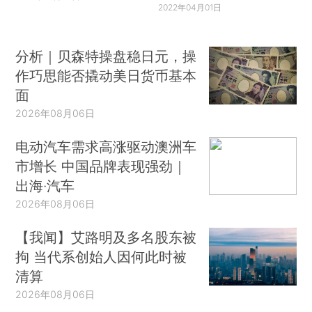
2022年04月01日
分析｜贝森特操盘稳日元，操
作巧思能否撬动美日货币基本
面
2026年08月06日
电动汽车需求高涨驱动澳洲车
市增长 中国品牌表现强劲｜
出海·汽车
2026年08月06日
【我闻】艾路明及多名股东被
拘 当代系创始人因何此时被
清算
2026年08月06日