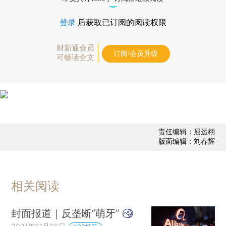
登录
后获取已订阅的阅读权限
财新通会员
订阅/会员升级
可畅读全文
责任编辑：屈运栩
版面编辑：刘春辉
相关阅读
封面报道｜反垄断“萌牙”