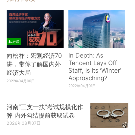
私房课
In Depth: As
向松祚：宏观经济70
Tencent Lays Off
讲，带你了解国内外
Staff, Is Its ‘Winter’
经济大局
Approaching?
2022年04月06日
2022年04月01日
河南“三支一扶”考试规模化作
弊 内外勾结提前获取试卷
2026年08月07日