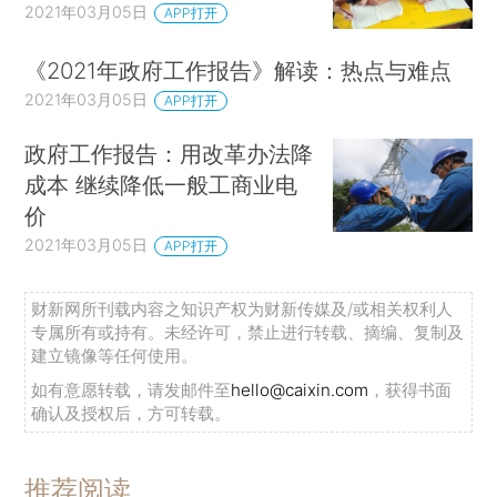
2021年03月05日
APP打开
《2021年政府工作报告》解读：热点与难点
2021年03月05日
APP打开
政府工作报告：用改革办法降
成本 继续降低一般工商业电
价
2021年03月05日
APP打开
财新网所刊载内容之知识产权为财新传媒及/或相关权利人
专属所有或持有。未经许可，禁止进行转载、摘编、复制及
建立镜像等任何使用。
如有意愿转载，请发邮件至
hello@caixin.com
，获得书面
确认及授权后，方可转载。
推荐阅读