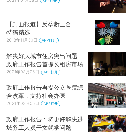
2021年01月08日
APP打开
【封面报道】反垄断三合一｜
特稿精选
2018年11月30日
APP打开
解决好大城市住房突出问题
政府工作报告首提长租房市场
2021年03月05日
APP打开
政府工作报告再提公立医院综
合改革，支持社会办医
2021年03月05日
APP打开
政府工作报告：将更好解决进
城务工人员子女就学问题