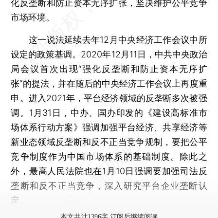
化反垄断和防止资本无序扩张，坚决维护公平竞争
市场环境。
这一说法延续去年12月中央经济工作会议中所
设定的政策基调。2020年12月11日，中共中央政治
局会议首次出现“强化反垄断和防止资本无序扩
张”的提法，并在随后的中央经济工作会议上再度重
申。进入2021年，平台经济领域的反垄断多次被强
调。1月31日，中办、国办印发的《建设高标准市
场体系行动方案》强调加强平台经济、共享经济等
新业态领域反垄断和反不正当竞争规制，要把公平
竞争制度作为中国市场体系的基础制度。除此之
外，最高人民法院也在1月10日强调要加强司法反
垄断和反不正当竞争，深入研究平台企业垄断认
定。
本文共计1396字 订阅后继续阅读