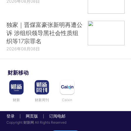
2026年08月08日
独家｜晋煤富豪张新明再遭公
诉 涉组织领导黑社会性质组
织等17宗罪名
2026年08月08日
财新移动
财新
财新周刊
Caixin
登录
网页版
订阅电邮
|
|
Copyright 财新网 All Rights Reserved