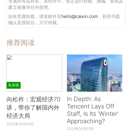
专属所有或持有。未经许可，禁止进行转载、摘编、复制及
建立镜像等任何使用。
如有意愿转载，请发邮件至
hello@caixin.com
，获得书面
确认及授权后，方可转载。
推荐阅读
私房课
In Depth: As
向松祚：宏观经济70
Tencent Lays Off
讲，带你了解国内外
Staff, Is Its ‘Winter’
经济大局
Approaching?
2022年04月06日
2022年04月01日