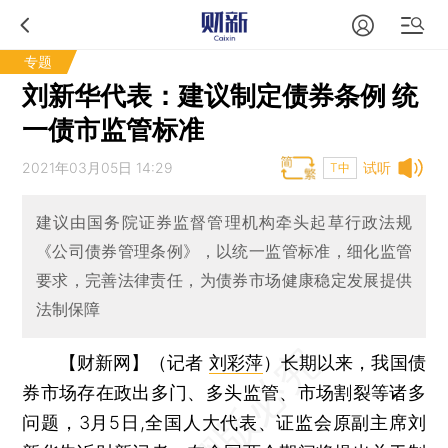
专题
刘新华代表：建议制定债券条例 统
一债市监管标准
2021年03月05日 14:29
试听
T中
建议由国务院证券监督管理机构牵头起草行政法规
《公司债券管理条例》，以统一监管标准，细化监管
要求，完善法律责任，为债券市场健康稳定发展提供
法制保障
【财新网】（记者
刘彩萍
）
长期以来，我国债
券市场存在政出多门、多头监管、市场割裂等诸多
问题，3月5日,全国人大代表、证监会原副主席刘