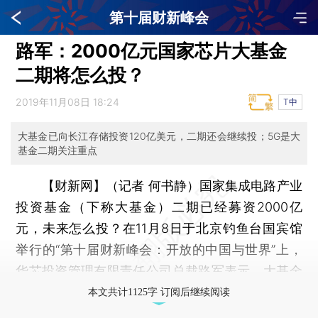
第十届财新峰会
路军：2000亿元国家芯片大基金
二期将怎么投？
2019年11月08日 18:24
T中
大基金已向长江存储投资120亿美元，二期还会继续投；5G是大
基金二期关注重点
【财新网】（记者 何书静）
国家集成电路产业
投资基金（下称大基金）二期已经募资2000亿
元，未来怎么投？在11月8日于北京钓鱼台国宾馆
举行的“第十届财新峰会：开放的中国与世界”上，
华芯投资管理有限责任公司总裁路军表示，大基金
二期会在一期合作的项目基础上，根据当前的市场
本文共计1125字 订阅后继续阅读
形势做一些新的布局，“5G肯定是投资重点”。