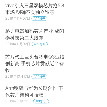
vivo引入三星双模芯片抢5G
市场 明确不会独立造芯
2019年11月07日
APP打开
格力电器加码芯片产业 成闻
泰科技第二大股东
2019年11月02日
APP打开
芯片代工巨头台积电Q3业绩
创新高 手机芯片贡献近半营
收
2019年10月17日
APP打开
Arm明确与华为长期合作 下一
代芯片架构可授权
2019年09月25日
APP打开