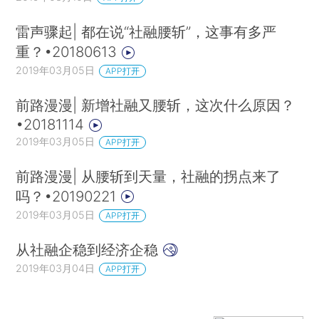
雷声骤起| 都在说“社融腰斩”，这事有多严
重？•20180613
2019年03月05日
APP打开
前路漫漫| 新增社融又腰斩，这次什么原因？
•20181114
2019年03月05日
APP打开
前路漫漫| 从腰斩到天量，社融的拐点来了
吗？•20190221
2019年03月05日
APP打开
从社融企稳到经济企稳
2019年03月04日
APP打开