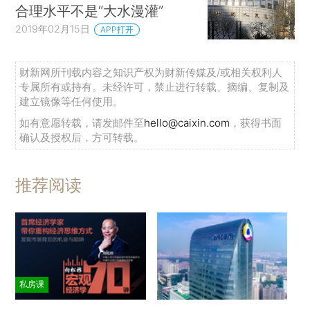
合理水平不是“大水漫灌”
2019年02月15日
APP打开
财新网所刊载内容之知识产权为财新传媒及/或相关权利人
专属所有或持有。未经许可，禁止进行转载、摘编、复制及
建立镜像等任何使用。
如有意愿转载，请发邮件至
hello@caixin.com
，获得书面
确认及授权后，方可转载。
推荐阅读
私房课