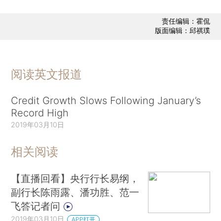
责任编辑：霍侃
版面编辑：邱祺璞
阅读英文报道
Credit Growth Slows Following January’s
Record High
2019年03月10日
相关阅读
【直播回看】央行行长易纲，
副行长陈雨露、潘功胜、范一
飞答记者问
2019年03月10日
APP打开