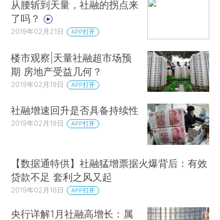
从腰斩到天量，社融的拐点来
了吗？
2019年02月21日
APP打开
楼市观察|天量社融超市场预
期 房地产受益几何？
2019年02月19日
APP打开
社融增速回升是否具备持续性
2019年02月19日
APP打开
【数据通特供】社融猛增票据火爆背后：有效
贷款不足 套利之风又起
2019年02月16日
APP打开
央行详解1月社融高增长：属