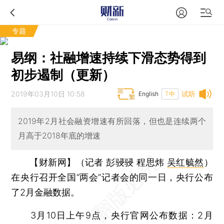
专题
易纲：社融增速持续下滑态势得到
初步遏制（更新）
2019年03月10日 10:58
试听
English
T中
2019年2月社会融资增速有所回落，但也是连续两个
月高于2018年底的增速
【财新网】（记者 彭骎骎 程思炜
吴红毓然
）
在央行召开全国“两会”记者会的同一日，央行公布
了2月金融数据。
3月10日上午9点，央行官网公布数据：2月