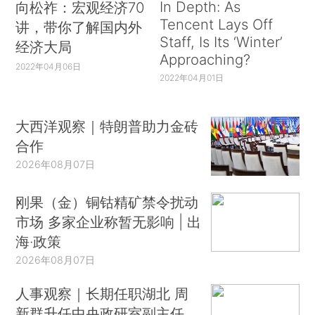
In Depth: As
向松祚：宏观经济70
Tencent Lays Off
讲，带你了解国内外
Staff, Is Its ‘Winter’
经济大局
Approaching?
2022年04月06日
2022年04月01日
大西洋观察｜特朗普助力金砖
合作
2026年08月07日
刚果（金）铜钴精矿禁令扰动
市场 多家企业称暂无影响 | 出
海·政策
2026年08月07日
人事观察｜长期任职湖北 周
新群升任中央政研室副主任