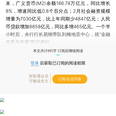
末，广义货币(M2)余额186.74万亿元，同比增长
8%，增速同比低0.8个百分点；2月社会融资规模
增量为7030亿元，比上年同期少4847亿元；人民
币贷款增加8858亿元，同比多增465亿元。一个半
小时后，央行行长
易纲
带队到梅地亚中心，就“金融
改革与发展”答记者问。
本文共计895字 订阅后继续阅读
登录
后获取已订阅的阅读权限
财新通会员
订阅/会员升级
可畅读全文