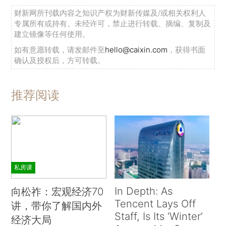
财新网所刊载内容之知识产权为财新传媒及/或相关权利人
专属所有或持有。未经许可，禁止进行转载、摘编、复制及
建立镜像等任何使用。
如有意愿转载，请发邮件至
hello@caixin.com
，获得书面
确认及授权后，方可转载。
推荐阅读
私房课
In Depth: As
向松祚：宏观经济70
Tencent Lays Off
讲，带你了解国内外
Staff, Is Its ‘Winter’
经济大局