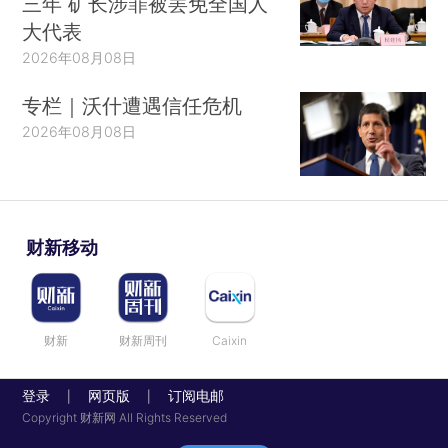
三年 矿长涉罪被罢免全国人
大代表
2026年08月08日
专栏｜沃什遭遇信任危机
2026年08月08日
财新移动
财新
财新周刊
Caixin
登录
网页版
订阅电邮
|
|
Copyright 财新网 All Rights Reserved