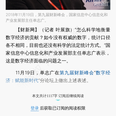
2018年11月19日，第九届财新峰会，国家信息中心信息化和
产业发展部主任单志广。
【财新网】（记者 叶展旗）
“怎么科学地衡量
数字经济的贡献？如今没有权威的数字，统计口径
各不相同，目前也还没有科学的法定统计方式。”国
家信息中心信息化和产业发展部主任单志广表示，
这是数字经济面临的问题之一。
11月19日，单志广在
第九届财新峰会
“
数字经
济：赋能新时代
”分论坛上做出上述表述。
单志广认为，从做研究的角度，数字经济有两
本文共计1117字 订阅后继续阅读
个问题值得关注，一是如何正确的理解和认识数字
经济，目前现在仍然处在盲人摸象的阶段，不同的
登录
后获取已订阅的阅读权限
人看到的是不同的定义、内容、路径：“过去有人说