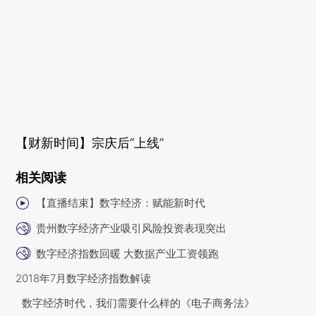
【财新时间】宗庆后“上线”
相关阅读
【直播结束】数字经济：赋能新时代
贵州数字经济产业吸引风险投资表现突出
数字经济指数回暖 大数据产业工资领跑
2018年7月数字经济指数解读
数字经济时代，我们需要什么样的《电子商务法》