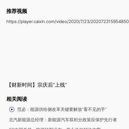
推荐视频
https://player.caixin.com/video/2020/7/23/20207231595485
【财新时间】宗庆后“上线”
相关阅读
范必：能源供给侧改革关键要解放“看不见的手”
北汽新能源总经理：新能源汽车双积分政策应保护先行者