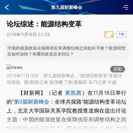
第九届财新峰会
论坛综述：能源结构变革
2018年11月18日 22:29
T中
中国的能源政策在保障供应和调整结构之间如何平衡？能源转型
应如何加快？有哪些政策还未到位？
原图
2018年11月18日，第九届财新峰会，“能源结构变革”专题讨
论现场。图/财新记者 陈玮曦 丁刚 蔡颖莉 实习记者 许越
【财新网】（记者
黄凯茜
）
在11月18日举行
的“
第9届财新峰会
：全球共探路”能源结构变革论坛
上，北京大学国际关系学院教授查道炯在提出讨论
主题：中国的能源政策在保障供应和调整结构之间
如何平衡？当下的节点，哪个应更优先？他认为现