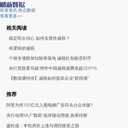
投资资讯
热点数据
查看更多>>
相关阅读
稳定民企信心 如何实质性减税？
有逻辑的减税
个税专项附加扣除将落地 减税红包能否到手
央行货政委马骏:明年中国减税减费或超GDP1%
【数据通特供】减税如何提高企业“获得感”
推荐
阿里为何150亿元入股电梯广告巨头分众传媒?
央行动用MLF“救助”低评级信用债 效果待察
盛松成：本轮房价上涨与调控政策之困