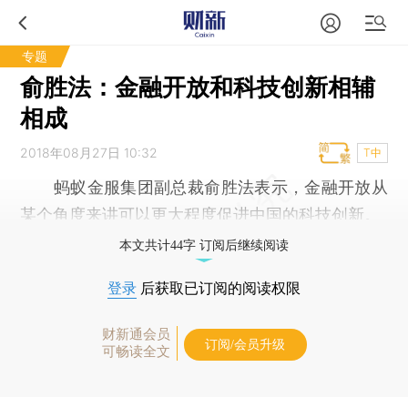
专题
俞胜法：金融开放和科技创新相辅
相成
2018年08月27日 10:32
T中
蚂蚁金服集团副总裁俞胜法表示，金融开放从
某个角度来讲可以更大程度促进中国的科技创新。
本文共计44字 订阅后继续阅读
登录
后获取已订阅的阅读权限
财新通会员
订阅/会员升级
可畅读全文