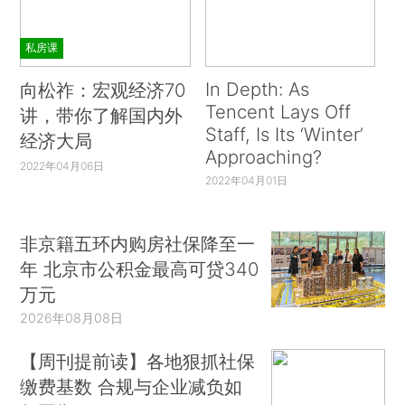
私房课
In Depth: As
向松祚：宏观经济70
Tencent Lays Off
讲，带你了解国内外
Staff, Is Its ‘Winter’
经济大局
Approaching?
2022年04月06日
2022年04月01日
非京籍五环内购房社保降至一
年 北京市公积金最高可贷340
万元
2026年08月08日
【周刊提前读】各地狠抓社保
缴费基数 合规与企业减负如