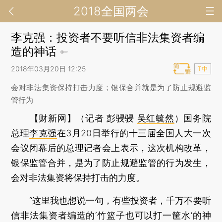
2018全国两会
李克强：投资者不要听信非法集资者编
造的神话
2018年03月20日 12:25
T中
会对非法集资保持打击力度；银保合并就是为了防止规避监
管行为
【财新网】（记者 彭骎骎
吴红毓然
）
国务院
总理
李克强
在3月20日举行的十三届全国人大一次
会议闭幕后的总理记者会上表示，这次机构改革，
银保监管合并，是为了防止规避监管的行为发生，
会对非法集资将保持打击的力度。
“这里我也想说一句，有些投资者，千万不要听
信非法集资者编造的‘竹篮子也可以打一筐水’的神