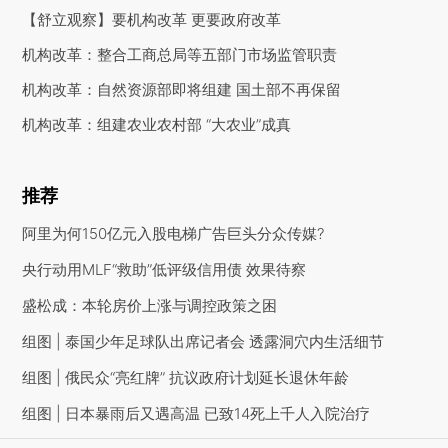
【舒立观察】要机构改革 更要政府改革
机构改革：整合工商总局等五部门市场监管职责
机构改革：自然资源部即将组建 国土部不再保留
机构改革：组建农业农村部 “大农业”成真
推荐
阿里为何150亿元入股电梯广告巨头分众传媒?
央行动用MLF“救助”低评级信用债 效果待察
盛松成：本轮房价上涨与调控政策之困
组图 | 泰国少年足球队出席记者会 透露洞穴内生活细节
组图 | 俄民众“亮红牌” 抗议政府计划延长退休年龄
组图 | 日本暴雨后又遇高温 已致14死上千人入院治疗