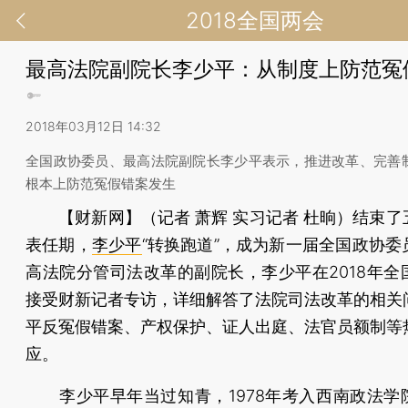
2018全国两会
最高法院副院长李少平：从制度上防范冤
2018年03月12日 14:32
全国政协委员、最高法院副院长李少平表示，推进改革、完善
根本上防范冤假错案发生
【财新网】（记者 萧辉 实习记者 杜晌）
结束了
表任期，
李少平
“转换跑道”，成为新一届全国政协委
高法院分管司法改革的副院长，李少平在2018年全
接受财新记者专访，详细解答了法院司法改革的相关
平反冤假错案、产权保护、证人出庭、法官员额制等
应。
李少平早年当过知青，1978年考入西南政法学