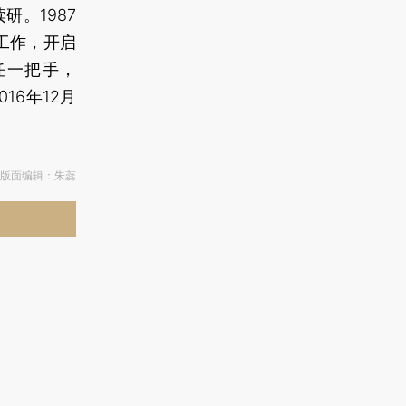
研。1987
工作，开启
任一把手，
16年12月
 版面编辑：朱蕊