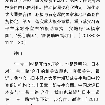
发展数字经济，融入经济全球化。第四，推进贸易
投资自由化便利化。推动贸易便利化协定，深化沿
线大通关合作，积极与有意愿的国家和地区商签自
贸协定。第五，落实重大援外举措。重点落实习近
平主席对外宣布的援助举措，实施好“幸福家
园”、“爱心助困”、“康复助医”等项目。[ 2018-03-
11 11：30 ]
钟山
“一带一路”是开放包容的，也是透明的。日本
对“一带一路”合作的相关议题也一直很关注。最
近，我也会与日本经产大臣世耕弘成先生和日中投
资促进机构会长丰田章一郎先生会面。中国欢迎日
本参与“一带一路”合作，我们也希望与日本一道
在“一带一路”框架下进一步合作。谢谢！[ 2018-