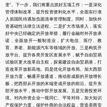
变”。下一步，我们将重点抓好五项工作：一是深化
管理体制改革，提升投资便利化水平，全面实行准
入前国民待遇加负面清单管理制度。同时，加快外
资基础性法律立法进程。二是扩大市场准入，落实
好中央已经确定的开放举措，履行金融对外开放承
诺，全面放开一般制造业，扩大电信、医疗、教
育、养老、新能源汽车等领域的开放。三是构筑开
放平台。提升各类开发区发展水平，赋予自由贸易
试验区更大改革自主权，探索建设自由贸易港，打
造改革开放新高地。四是优化开放布局。加大西部
开放力度，畅通开放通道，推动形成新的开放增长
极，把西部从开放的末端变成开放的前沿。提升东
部开放水平，推动中部开放发展。五是完善投资环
境。对内外资企业一视同仁、平等对待，加大知识
产权保护力度，保护外商的合法权益，营造亲商安