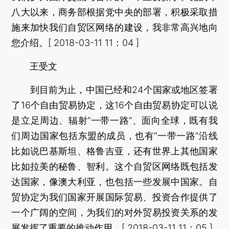
八大以来，商务部根据党中央的部署，积极采取措
施来加快我们自贸区网络的建设，我非常高兴地向
您介绍。[ 2018-03-11 11：04 ]
王受文
到目前为止，中国已经和24个国家或地区签署
了16个自由贸易协定，这16个自由贸易协定可以说
是立足周边、辐射“一带一路”、面向全球，既有我
们周边国家包括东盟的成员，也有“一带一路”沿线
比如说巴基斯坦、格鲁吉亚，还有世界上其他国家
比如拉美的秘鲁、智利。这个自贸区网络既包括发
达国家，像澳大利亚，也包括一些发展中国家。自
贸协定为我们国家开展国际贸易、投资合作提供了
一个广阔的空间，为我们的对外贸易投资关系的发
展发挥了重要的推动作用。[ 2018-03-11 11：05 ]