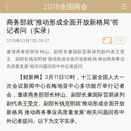
2018全国两会
商务部就“推动形成全面开放新格局”答
记者问（实录）
2018年03月11日 09:57
T中
邀请商务部部长钟山、副部长兼国际贸易谈判副代表王受
文、副部长钱克明就“推动形成全面开放新格局 推动商务事业
高质量发展”相关问题回答中外记者提问
【财新网】
3月11日10时，十三届全国人大一
次会议新闻中心在梅地亚中心多功能厅举行记者
会，邀请
商务部
部长
钟山
、副部长兼国际贸易谈判
副代表
王受文
、副部长
钱克明
就“推动形成全面开放
新格局 推动商务事业高质量发展”相关问题回答中
外记者提问。以下为文字实录。