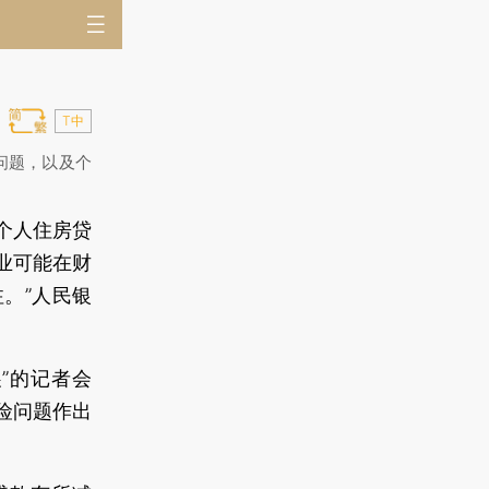
T中
问题，以及个
个人住房贷
业可能在财
。”人民银
展”的记者会
险问题作出