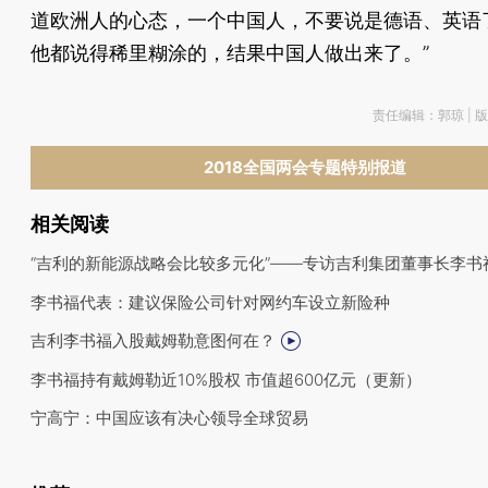
道欧洲人的心态，一个中国人，不要说是德语、英语
他都说得稀里糊涂的，结果中国人做出来了。”
责任编辑：郭琼 | 
2018全国两会专题特别报道
相关阅读
“吉利的新能源战略会比较多元化”——专访吉利集团董事长李书
李书福代表：建议保险公司针对网约车设立新险种
吉利李书福入股戴姆勒意图何在？
李书福持有戴姆勒近10%股权 市值超600亿元（更新）
宁高宁：中国应该有决心领导全球贸易