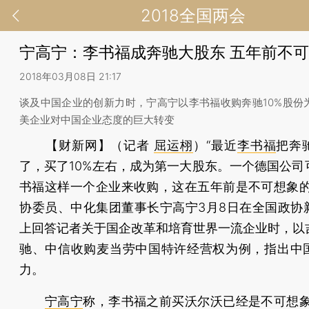
2018全国两会
宁高宁：李书福成奔驰大股东 五年前不
2018年03月08日 21:17
谈及中国企业的创新力时，宁高宁以李书福收购奔驰10%股份
美企业对中国企业态度的巨大转变
【财新网】（记者
屈运栩
）
“最近
李书福
把奔
了，买了10%左右，成为第一大股东。一个德国公司
书福这样一个企业来收购，这在五年前是不可想象的
协委员、中化集团董事长宁高宁3月8日在全国政协
上回答记者关于国企改革和培育世界一流企业时，以
驰、中信收购麦当劳中国特许经营权为例，指出中
力。
宁高宁
称，李书福之前买沃尔沃已经是不可想象