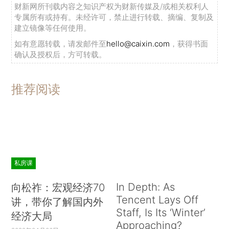
财新网所刊载内容之知识产权为财新传媒及/或相关权利人
专属所有或持有。未经许可，禁止进行转载、摘编、复制及
建立镜像等任何使用。
如有意愿转载，请发邮件至
hello@caixin.com
，获得书面
确认及授权后，方可转载。
推荐阅读
私房课
In Depth: As
向松祚：宏观经济70
Tencent Lays Off
讲，带你了解国内外
Staff, Is Its ‘Winter’
经济大局
Approaching?