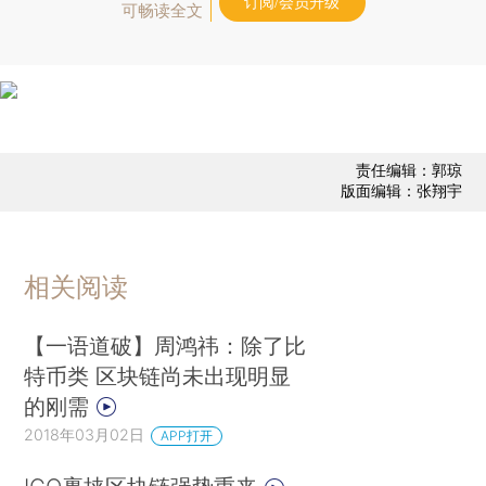
订阅/会员升级
可畅读全文
责任编辑：郭琼
版面编辑：张翔宇
相关阅读
【一语道破】周鸿祎：除了比
特币类 区块链尚未出现明显
的刚需
2018年03月02日
APP打开