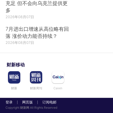
充足 但不会向乌克兰提供更
多
2026年08月07日
7月进出口增速从高位略有回
落 涨价动力能否持续？
2026年08月07日
财新移动
财新
财新周刊
Caixin
登录
网页版
订阅电邮
|
|
Copyright 财新网 All Rights Reserved