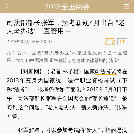
2018全国两会
司法部部长张军：法考新规4月出台 “老
人老办法”一直管用
2018年03月03日 20:37
T中
张军表示，法考“老人老办法”不是过渡政策而是一直管
用；“12348中国法网”正在建设，将建成法律领域的“淘宝”
【财新网】（记者 林子桢）
国家
司法考试
将在
2018年变身为国家统一法律职业资格考试（下
称“法考”），报考条件如何变化？2018年3月3日下
午，司法部部长张军在全国两会的“部长通道”上被
问到这个问题。“老人老办法，新人新办法。”张军
回答。
张军解释，可以参加考试的“新人”，指的是满