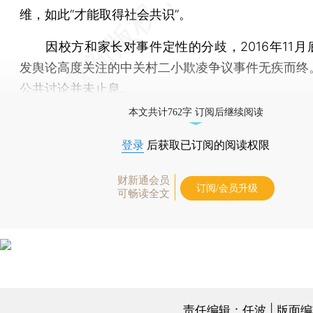
维，如此“才能取得社会共识”。
因校方和家长对事件定性的分歧，2016年11月
发舆论高度关注的中关村二小欺凌争议事件无疾而终
公共讨论并未止息。
本文共计762字 订阅后继续阅读
登录
后获取已订阅的阅读权限
财新通会员
订阅/会员升级
可畅读全文
责任编辑：任波 | 版面