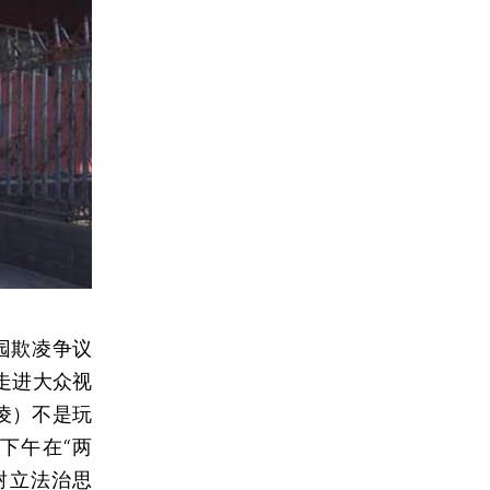
园欺凌争议
走进大众视
凌）不是玩
下午在“两
树立法治思