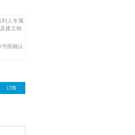
权利人专属
及建立镜
得书面确认
订阅