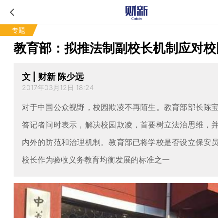
专题
教育部：拟推法制副校长机制应对校
文 | 财新 陈少远
2017年03月12日 18:24
对于中国公众视野，校园欺凌不再陌生。教育部部长陈
答记者问时表示，解决校园欺凌，首要树立法治思维，
内外的防范和治理机制。教育部已将学校是否设立保安
校长作为验收义务教育均衡发展的标准之一