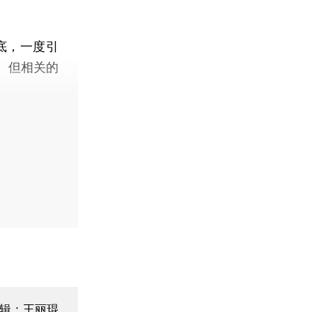
底，一度引
。但相关的
编辑：王丽琨