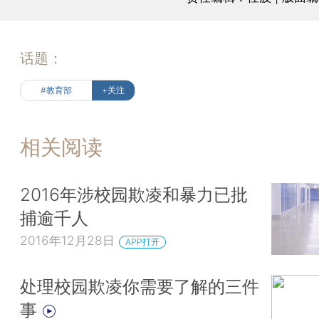
话题：
#教育部
+关注
相关阅读
2016年涉校园欺凌和暴力已批
捕逾千人
2016年12月28日
APP打开
处理校园欺凌你需要了解的三件
事