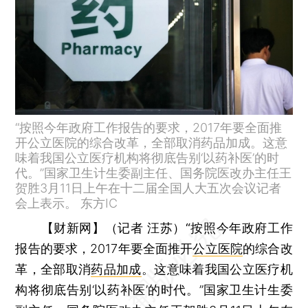
“按照今年政府工作报告的要求，2017年要全面推
开公立医院的综合改革，全部取消药品加成。这意
味着我国公立医疗机构将彻底告别‘以药补医’的时
代。”国家卫生计生委副主任、国务院医改办主任王
贺胜3月11日上午在十二届全国人大五次会议记者
会上表示。 东方IC
【财新网】（记者 汪苏）“
按照今年政府工作
报告的要求，2017年要全面推开
公立医院
的综合改
革，全部取消
药品加成
。这意味着我国公立医疗机
构将彻底告别‘以药补医’的时代。”国家卫生计生委