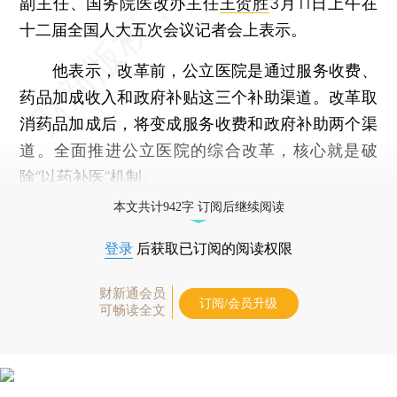
副主任、国务院医改办主任
王贺胜
3月11日上午在
十二届全国人大五次会议记者会上表示。
他表示，改革前，公立医院是通过服务收费、
药品加成收入和政府补贴这三个补助渠道。改革取
消药品加成后，将变成服务收费和政府补助两个渠
道。全面推进公立医院的综合改革，核心就是破
除“以药补医”机制。
本文共计942字 订阅后继续阅读
登录
后获取已订阅的阅读权限
财新通会员
订阅/会员升级
可畅读全文