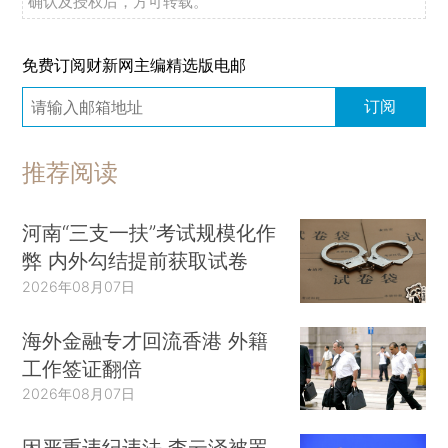
确认及授权后，方可转载。
免费订阅财新网主编精选版电邮
订阅
推荐阅读
河南“三支一扶”考试规模化作
弊 内外勾结提前获取试卷
2026年08月07日
海外金融专才回流香港 外籍
工作签证翻倍
2026年08月07日
因严重违纪违法 李云泽被罢