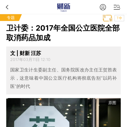
专题
T中
卫计委：2017年全国公立医院全部
取消药品加成
文 | 财新 汪苏
2017年03月11日 12:10
国家卫生计生委副主任、国务院医改办主任王贺胜表
示，这意味着中国公立医疗机构将彻底告别“以药补
医”的时代
原图