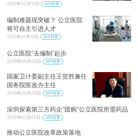
2017年02月10日
APP打开
编制难题现突破？ 公立医院
将可自主引进人才
2017年01月10日
APP打开
公立医院“去编制”起步
2016年09月09日
APP打开
国家卫计委副主任王贺胜兼任
国务院医改办主任
2016年09月28日
APP打开
深圳探索第三方药企“团购”公立医院所需药品
2016年07月05日
APP打开
推动公立医院改革政策落地