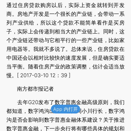
通过住房贷款购房以后，实际上资金就转到开发
商。房地产开发是一个很长的产业链，会带动一系
列产业供给，所以这个贷款不能简单看作是买房
子，实际上会传递到相当大的产业链上。同时，这
个产业链还带动与它相平行的一些产业链，比如家
用电器等。我就不多说了。总体来说，住房贷款在
中国还会以相对比较快的速度发展，但是确实要适
当平衡。随着住房产业的政策调整，估计会适当放
慢。[ 2017-03-10 12：39 ]
南方都市报记者
去年G20发布了数字普惠金融高级原则，我们
App 内打开
都知道，数字鸿沟出现。请问周小川行长，数字鸿
沟是否会影响到数字普惠金融体系建设？关于推进
数字普惠金融，下一步央行将有哪些具体的规划和