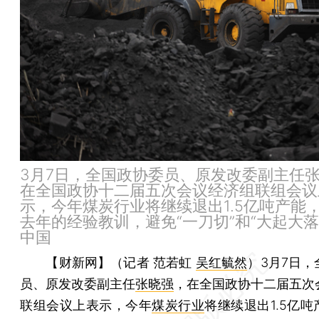
3月7日，全国政协委员、原发改委副主任
在全国政协十二届五次会议经济组联组会议
示，今年煤炭行业将继续退出1.5亿吨产能
去年的经验教训，避免“一刀切”和“大起大落
中国
【财新网】（记者 范若虹
吴红毓然
）
3月7日
员、原发改委副主任
张晓强
，在全国政协十二届五次
联组会议上表示，今年
煤炭行业
将继续退出1.5亿