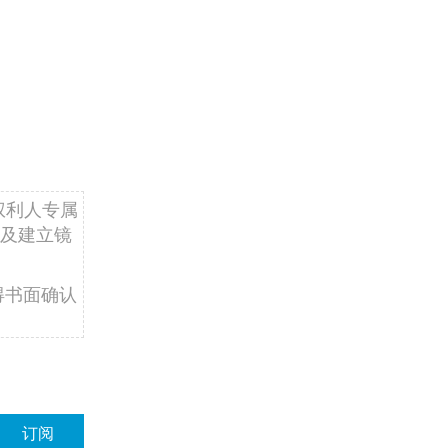
权利人专属
及建立镜
得书面确认
订阅