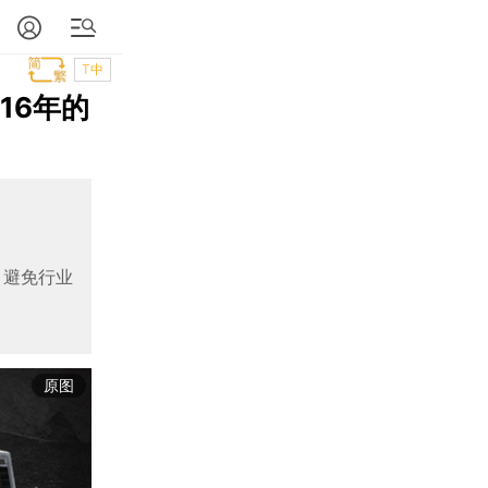
T中
16年的
，避免行业
原图