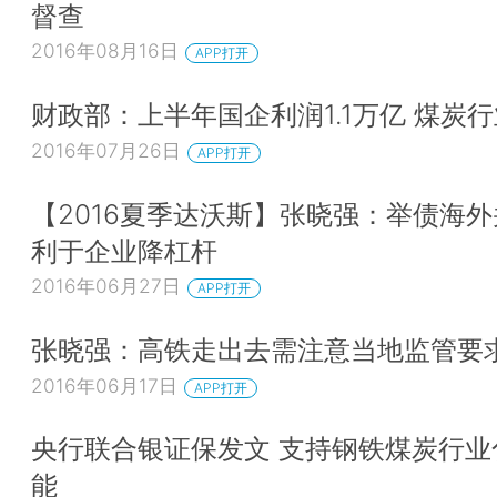
督查
2016年08月16日
APP打开
财政部：上半年国企利润1.1万亿 煤炭
2016年07月26日
APP打开
【2016夏季达沃斯】张晓强：举债海
利于企业降杠杆
2016年06月27日
APP打开
张晓强：高铁走出去需注意当地监管要
2016年06月17日
APP打开
央行联合银证保发文 支持钢铁煤炭行业
能