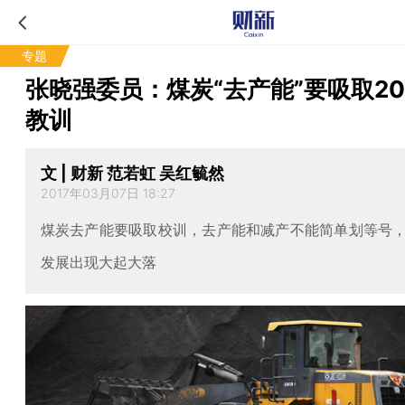
专题
张晓强委员：煤炭“去产能”要吸取20
教训
文 | 财新 范若虹 吴红毓然
2017年03月07日 18:27
煤炭去产能要吸取校训，去产能和减产不能简单划等号
发展出现大起大落