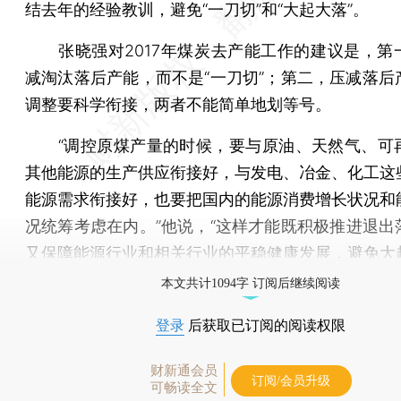
结去年的经验教训，避免“一刀切”和“大起大落”。
张晓强对2017年煤炭去产能工作的建议是，第
减淘汰落后产能，而不是“一刀切”；第二，压减落后
调整要科学衔接，两者不能简单地划等号。
“调控原煤产量的时候，要与原油、天然气、可
其他能源的生产供应衔接好，与发电、冶金、化工这
能源需求衔接好，也要把国内的能源消费增长状况和
况统筹考虑在内。”他说，“这样才能既积极推进退出
又保障能源行业和相关行业的平稳健康发展，避免大
本文共计1094字 订阅后继续阅读
登录
后获取已订阅的阅读权限
财新通会员
订阅/会员升级
可畅读全文