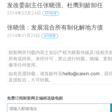
发改委副主任张晓强、杜鹰到龄卸任
2014年03月24日
APP打开
张晓强：发展混合所有制化解地方债
2014年01月25日
APP打开
财新网所刊载内容之知识产权为财新传媒及/或相关
所有或持有。未经许可，禁止进行转载、摘编、复制
像等任何使用。
如有意愿转载，请发邮件至
hello@caixin.com
，获
及授权后，方可转载。
免费订阅财新网主编精选版电邮