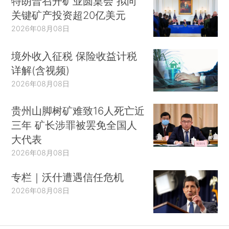
特朗普召开矿业圆桌会 拟向
关键矿产投资超20亿美元
2026年08月08日
境外收入征税 保险收益计税
详解(含视频)
2026年08月08日
贵州山脚树矿难致16人死亡近
三年 矿长涉罪被罢免全国人
大代表
2026年08月08日
专栏｜沃什遭遇信任危机
2026年08月08日