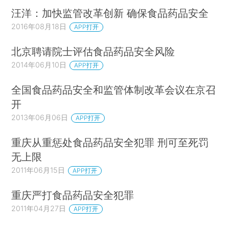
汪洋：加快监管改革创新 确保食品药品安全
2016年08月18日
APP打开
北京聘请院士评估食品药品安全风险
2014年06月10日
APP打开
全国食品药品安全和监管体制改革会议在京召
开
2013年06月06日
APP打开
重庆从重惩处食品药品安全犯罪 刑可至死罚
无上限
2011年06月15日
APP打开
重庆严打食品药品安全犯罪
2011年04月27日
APP打开