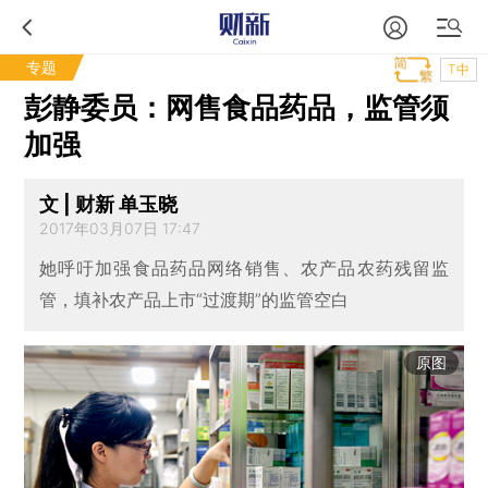
专题
T中
彭静委员：网售食品药品，监管须
加强
文 | 财新 单玉晓
2017年03月07日 17:47
她呼吁加强食品药品网络销售、农产品农药残留监
管，填补农产品上市“过渡期”的监管空白
原图