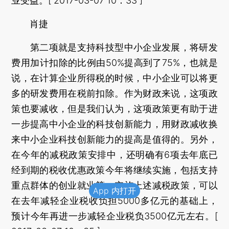
业受益。[ 2017-03-07 10：33 ]
肖捷
第二项就是支持科技型中小企业发展，将研发
费用加计扣除的比例由50%提高到了75%，也就是
说，在计算企业所得税的时候，中小企业可以将更
多的研发费用在税前扣除。作为财政来说，这项政
策也要减收，但是我们认为，这项政策更有助于进
一步提高中小企业的科技创新能力，用财政减收换
来中小企业科技创新能力的提高是值得的。另外，
在今年的减税政策安排中，还明确有6项去年底已
经到期的税收优惠政策今年将继续实施，包括支持
重点群体的创业就业等。实施上述减税政策，可以
App 内打开
在去年减轻企业税收负担5000多亿元的基础上，
预计今年再进一步减轻企业税负3500亿元左右。[