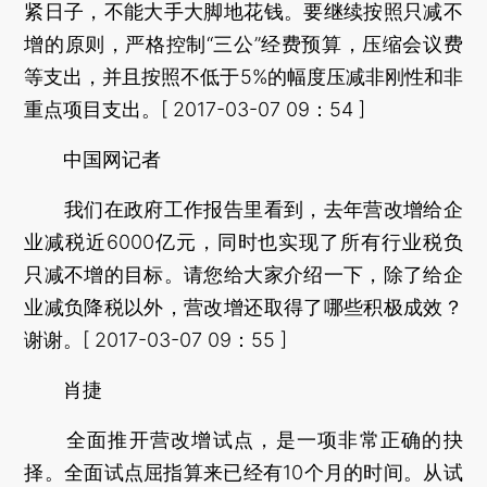
紧日子，不能大手大脚地花钱。要继续按照只减不
增的原则，严格控制“三公”经费预算，压缩会议费
等支出，并且按照不低于5%的幅度压减非刚性和非
重点项目支出。[ 2017-03-07 09：54 ]
中国网记者
我们在政府工作报告里看到，去年营改增给企
业减税近6000亿元，同时也实现了所有行业税负
只减不增的目标。请您给大家介绍一下，除了给企
业减负降税以外，营改增还取得了哪些积极成效？
谢谢。[ 2017-03-07 09：55 ]
肖捷
全面推开营改增试点，是一项非常正确的抉
择。全面试点屈指算来已经有10个月的时间。从试