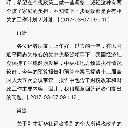
吁，希望在个税政策上做一些调整，减轻这种有两
个孩子家庭的负担，不知道下一步财政部是否有相
关的工作计划？谢谢。[ 2017-03-07 09：11 ]
肖捷
各位记者朋友，上午好。过去的一年，在以习
近平同志为核心的党中央坚强领导下，我国经济社
会保持了平稳健康发展，中央和地方预算执行情况
较好，今年的预算报告和预算草案已提请十二届全
国人大五次会议审议，报告中包含了财税改革和财
政工作主要内容。因此，我很愿意回答记者们提出
的问题。[ 2017-03-07 09：12 ]
肖捷
关于刚才新华社记者提到的个人所得税改革的