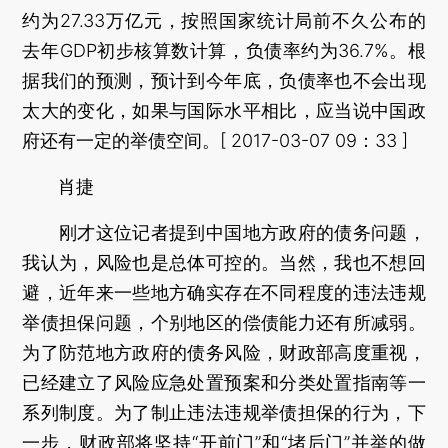
约为27.33万亿元，按照国家统计局前不久公布的
去年GDP初步核算数计算，负债率约为36.7%。根
据我们的预测，预计到今年底，负债率也不会出现
太大的变化，如果与国际水平相比，应当说中国政
府还有一定的举债空间。[ 2017-03-07 09：33 ]
肖捷
刚才这位记者提到中国地方政府的债务问题，
我认为，风险也是总体可控的。当然，我也不想回
避，近年来一些地方确实存在不同程度的违法违规
举债担保问题，个别地区的偿债能力还有所减弱。
为了防范地方政府的债务风险，财政部高度重视，
已经建立了风险应急处置预案和分类处置指南等一
系列制度。为了制止违法违规举债担保的行为，下
一步，财政部将坚持“开前门”和“堵后门”并举的做