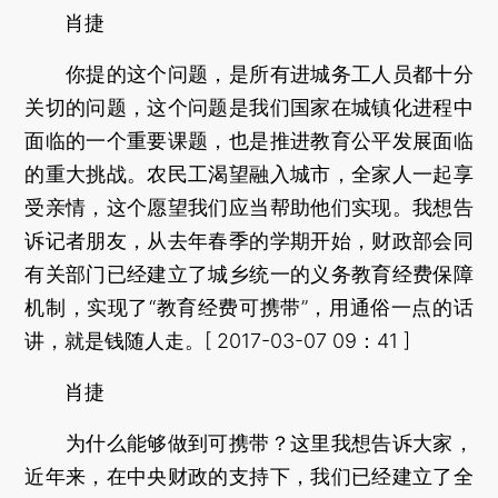
肖捷
你提的这个问题，是所有进城务工人员都十分
关切的问题，这个问题是我们国家在城镇化进程中
面临的一个重要课题，也是推进教育公平发展面临
的重大挑战。农民工渴望融入城市，全家人一起享
受亲情，这个愿望我们应当帮助他们实现。我想告
诉记者朋友，从去年春季的学期开始，财政部会同
有关部门已经建立了城乡统一的义务教育经费保障
机制，实现了“教育经费可携带”，用通俗一点的话
讲，就是钱随人走。[ 2017-03-07 09：41 ]
肖捷
为什么能够做到可携带？这里我想告诉大家，
近年来，在中央财政的支持下，我们已经建立了全