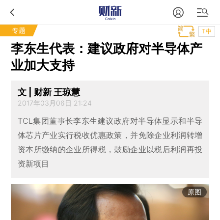
专题
T中
李东生代表：建议政府对半导体产
业加大支持
文 | 财新 王琼慧
2017年03月06日 21:24
TCL集团董事长李东生建议政府对半导体显示和半导
体芯片产业实行税收优惠政策，并免除企业利润转增
资本所缴纳的企业所得税，鼓励企业以税后利润再投
资新项目
原图