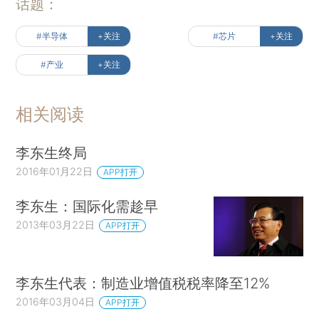
话题：
#半导体
+关注
#芯片
+关注
#产业
+关注
相关阅读
李东生终局
2016年01月22日
APP打开
李东生：国际化需趁早
2013年03月22日
APP打开
李东生代表：制造业增值税税率降至12%
2016年03月04日
APP打开