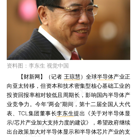
资料图：李东生 视觉中国
【财新网】（记者
王琼慧
）
全球
半导体
产业正
向亚太转移，但资本和技术密集型核心基础工业的
投资回报率相对较低且周期长，影响国内半导体产
业竞争力。今年“两会”期间，第十二届全国人大代
表、TCL集团董事长
李东生
提出《关于对半导体显
示/芯片产业加大支持力度的建议》，希望政府继续
出台政策加大对半导体显示和半导体芯片产业的支