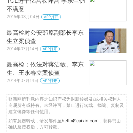
TCL进千亿营收阵营 李东生仍
不满意
2015年03月04日
APP打开
最高检对公安部原副部长李东
生立案侦查
2014年07月14日
APP打开
最高检：依法对蒋洁敏、李东
生、王永春立案侦查
2014年07月14日
APP打开
财新网所刊载内容之知识产权为财新传媒及/或相关权利人
专属所有或持有。未经许可，禁止进行转载、摘编、复制及
建立镜像等任何使用。
如有意愿转载，请发邮件至
hello@caixin.com
，获得书面
确认及授权后，方可转载。