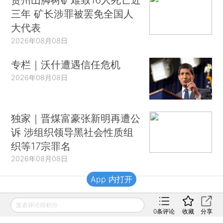
三年 矿长涉罪被罢免全国人
大代表
2026年08月08日
专栏｜沃什遭遇信任危机
2026年08月08日
独家｜晋煤富豪张新明再遭公
诉 涉组织领导黑社会性质组
织等17宗罪名
2026年08月08日
App 内打开
财新移动
发表评论得积分
0
条评论
收藏
分享