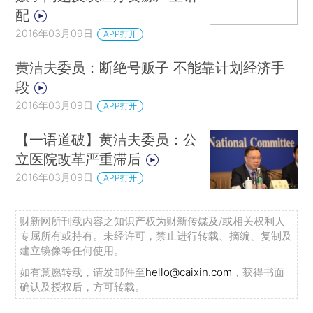
配
2016年03月09日
APP打开
黄洁夫委员：断绝号贩子 不能靠计划经济手
段
2016年03月09日
APP打开
【一语道破】黄洁夫委员：公
立医院改革严重滞后
2016年03月09日
APP打开
财新网所刊载内容之知识产权为财新传媒及/或相关权利人
专属所有或持有。未经许可，禁止进行转载、摘编、复制及
建立镜像等任何使用。
如有意愿转载，请发邮件至
hello@caixin.com
，获得书面
确认及授权后，方可转载。