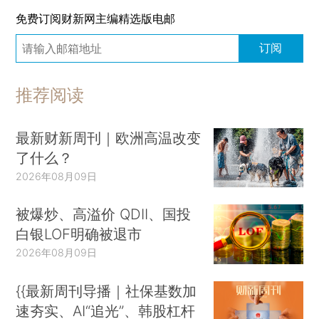
免费订阅财新网主编精选版电邮
订阅
推荐阅读
最新财新周刊｜欧洲高温改变
了什么？
2026年08月09日
被爆炒、高溢价 QDII、国投
白银LOF明确被退市
2026年08月09日
{{最新周刊导播｜社保基数加
速夯实、AI“追光”、韩股杠杆