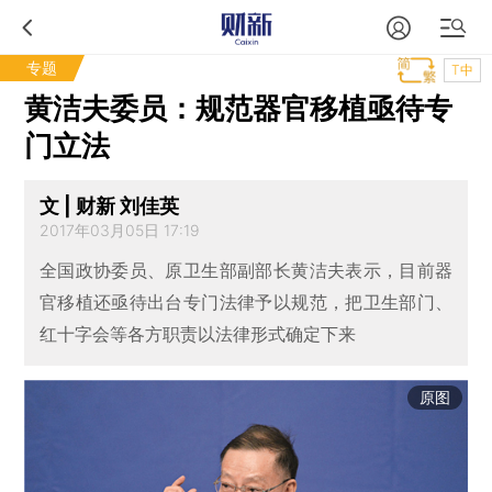
专题
T中
黄洁夫委员：规范器官移植亟待专
门立法
文 | 财新 刘佳英
2017年03月05日 17:19
全国政协委员、原卫生部副部长黄洁夫表示，目前器
官移植还亟待出台专门法律予以规范，把卫生部门、
红十字会等各方职责以法律形式确定下来
原图