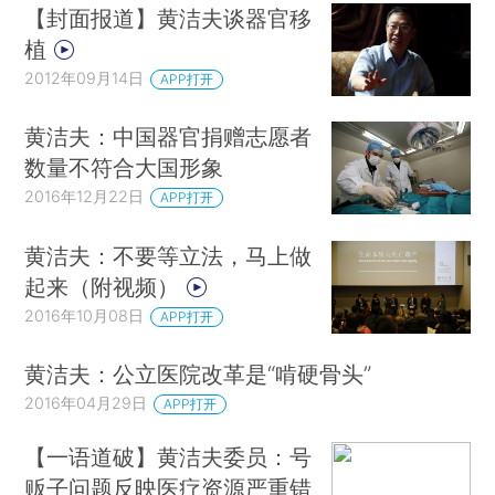
【封面报道】黄洁夫谈器官移
植
2012年09月14日
APP打开
黄洁夫：中国器官捐赠志愿者
数量不符合大国形象
2016年12月22日
APP打开
黄洁夫：不要等立法，马上做
起来（附视频）
2016年10月08日
APP打开
黄洁夫：公立医院改革是“啃硬骨头”
2016年04月29日
APP打开
【一语道破】黄洁夫委员：号
贩子问题反映医疗资源严重错