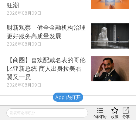
狂潮
2026年08月09日
财新观察｜健全金融机构治理
更好服务高质量发展
2026年08月09日
【商圈】喜欢配戴名表的哥伦
比亚新总统 商人出身拉美右
翼又一员
2026年08月09日
App 内打开
财新移动
发表评论得积分
0
条评论
收藏
分享