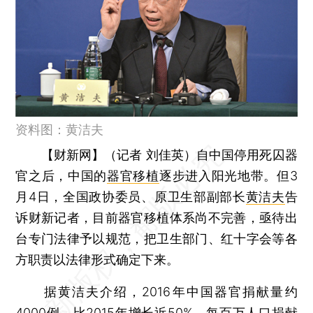
资料图：黄洁夫
【财新网】（记者 刘佳英）
自中国停用死囚器
官之后，中国的
器官移植
逐步进入阳光地带。但3
月4日，全国政协委员、原卫生部副部长
黄洁夫
告
诉财新记者，目前器官移植体系尚不完善，亟待出
台专门法律予以规范，把卫生部门、红十字会等各
方职责以法律形式确定下来。
据黄洁夫介绍，2016年中国器官捐献量约
4000例，比2015年增长近50%，每百万人口捐献