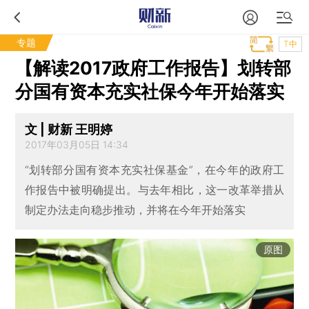
专题
T中
【解读2017政府工作报告】划转部
分国有资本充实社保今年开始落实
文 | 财新 王明婷
2017年03月05日 14:34
“划转部分国有资本充实社保基金”，在今年的政府工
作报告中被明确提出。与去年相比，这一改革举措从
制定办法走向稳步推动，并将在今年开始落实
原图