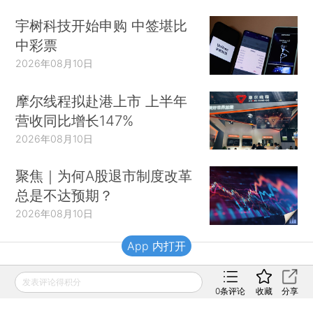
宇树科技开始申购 中签堪比
中彩票
2026年08月10日
摩尔线程拟赴港上市 上半年
营收同比增长147%
2026年08月10日
聚焦｜为何A股退市制度改革
总是不达预期？
2026年08月10日
App 内打开
财新移动
发表评论得积分
0
条评论
收藏
分享