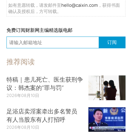
如有意愿转载，请发邮件至
hello@caixin.com
，获得书面
确认及授权后，方可转载。
免费订阅财新网主编精选版电邮
订阅
推荐阅读
特稿｜患儿死亡、医生获刑争
议：韩杰案的“罪与罚”
2026年08月10日
足浴店卖淫案牵出多名警员
有人当股东有人打招呼
2026年08月10日