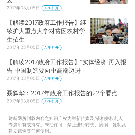
2017年03月05日
APP打开
【解读2017政府工作报告】继
续扩大重点大学对贫困农村学
生招生
2017年03月05日
APP打开
【解读2017政府工作报告】“实体经济”再入报
告 中国制造要向中高端迈进
2017年03月05日
APP打开
聂辉华：2017年政府工作报告的22个看点
2017年03月05日
APP打开
财新网所刊载内容之知识产权为财新传媒及/或相关权利人
专属所有或持有。未经许可，禁止进行转载、摘编、复制及
建立镜像等任何使用。