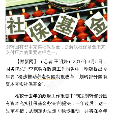
划转国有资本充实社保基金，是解决社保基金未来
支付压力的重要途径之一。
【财新网】（记者 王明婷）
2017年3月5日，
国务院总理
李克强
在
政府工作报告
中，明确提出今
年要 “稳步推动
养老保险
制度改革，划转部分国有
资本充实社保基金”。
相较于去年的政府工作报告中“制定划转部分国
有资本充实社保基金办法”的提法，一年过后，这一
改革举措，从制定办法走向稳步推动，并将在今年