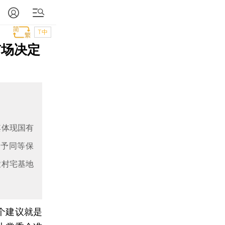
T中
市场决定
其体现国有
给予同等保
农村宅基地
个建议就是