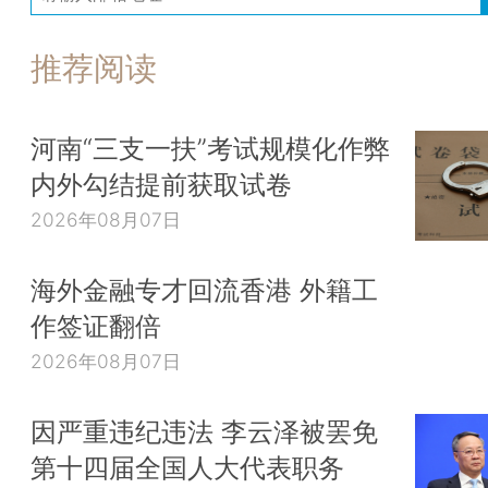
推荐阅读
河南“三支一扶”考试规模化作弊
内外勾结提前获取试卷
2026年08月07日
海外金融专才回流香港 外籍工
作签证翻倍
2026年08月07日
因严重违纪违法 李云泽被罢免
第十四届全国人大代表职务