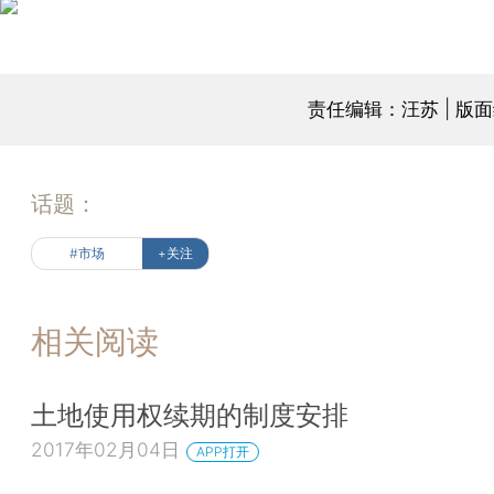
责任编辑：汪苏 | 版
话题：
#市场
+关注
相关阅读
土地使用权续期的制度安排
2017年02月04日
APP打开