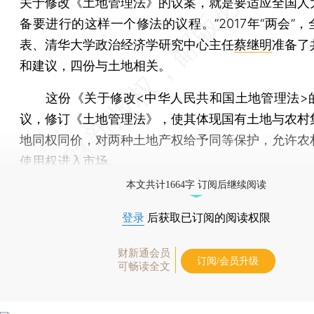
关于修改《土地管理法》的议案，就是要适应全国人
备要进行的这样一个修法的议程。”2017年“两会”
表、清华大学政治经济学研究中心主任
蔡继明
准备了
和建议，四份与土地相关。
这份《关于修改<中华人民共和国土地管理法>
议，修订《土地管理法》，使其体现国有土地与农村
地同权同价，对两种土地产权给予同等保护，允许农
使用权进入市场。
本文共计1664字 订阅后继续阅读
登录
后获取已订阅的阅读权限
财新通会员
订阅/会员升级
可畅读全文