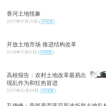
香河土地怪象
2017年01月20日
APP打开
开放土地市场 推进结构改革
2016年11月01日
APP打开
高校报告：农村土地改革最易出
现乱作为和狂热冒进
2017年02月24日
APP打开
孔德峰：燕郊房产落宗风波折射土地乱