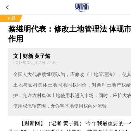
专题
蔡继明代表：修改土地管理法 体现
作用
文 | 财新 黄子懿
2017年03月02日 22:55
全国人大代表蔡继明认为，应修改《土地管理法》，使
土地与农村集体土地同地同权同价，对两种土地产权
护，允许农村集体土地使用权进入市场；同时，应扩大
使用权流转范围，允许宅基地使用权向外流转
【财新网】（记者 黄子懿）
“今年我最重要的一