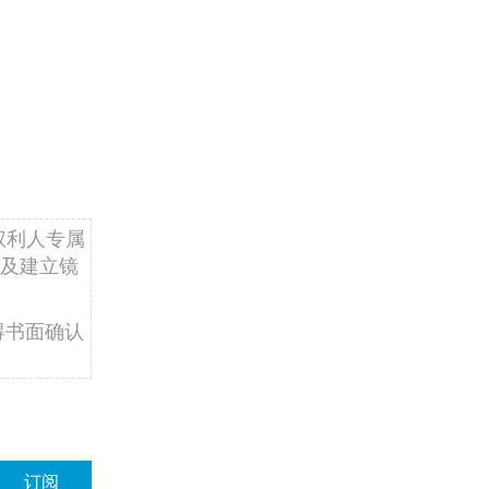
权利人专属
及建立镜
得书面确认
订阅