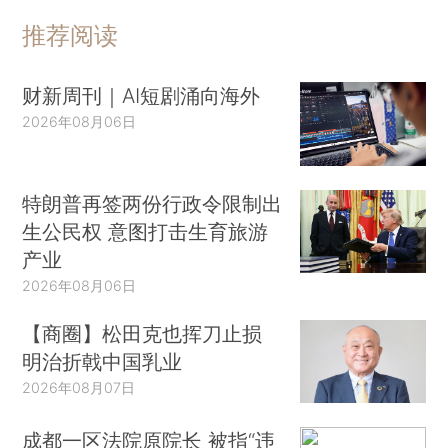
推荐阅读
财新周刊｜AI短剧涌向海外
2026年08月06日
特朗普再签两份行政令限制出
生公民权 意图打击生育旅游
产业
2026年08月06日
【商圈】松田克也挥刀止损
明治折戟中国乳业
2026年08月07日
成都一区法院原院长 被指“违