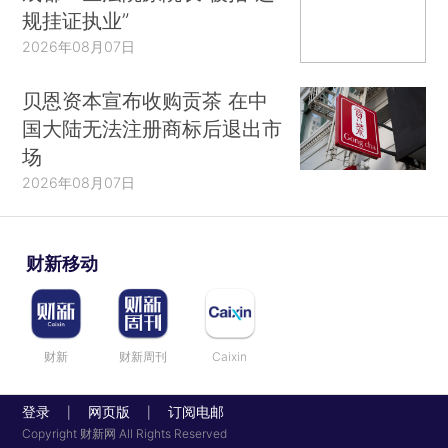
规挂证执业”
2026年08月07日
贝恩资本宣布收购贡茶 在中
国大陆无法注册商标后退出市
场
2026年08月07日
财新移动
财新
财新周刊
Caixin
登录
网页版
订阅电邮
|
|
Copyright 财新网 All Rights Reserved