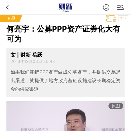
专题
T中
何亮宇：公募PPP资产证券化大有
可为
文 | 财新 岳跃
2016年12月03日 20:48
如果我们能把PPP资产做成公募资产，并提供交易退
出渠道，就提供了地方政府基础设施建设长期稳定资
金的供应渠道
原图