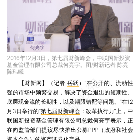
2016年12月3日，第七届财新峰会，中联国新投资
基金管理有限公司总裁何亮宇。图/财新记者 陈亮
陈玮曦
【财新网】（记者
岳跃
）
“在公开的、流动性
强的市场中频繁交易，解决了资金退出的短期性、
底层现金流的长期性，以及期限错配等问题。”在12
月3日举行的“
第七届财新峰会
：改革执行力”上，中
联国新投资基金管理有限公司总裁
何亮宇
表示，正
在向监管部门提议尽快推出公募PPP（政府和社会
资本合作）的资产证券化产品。