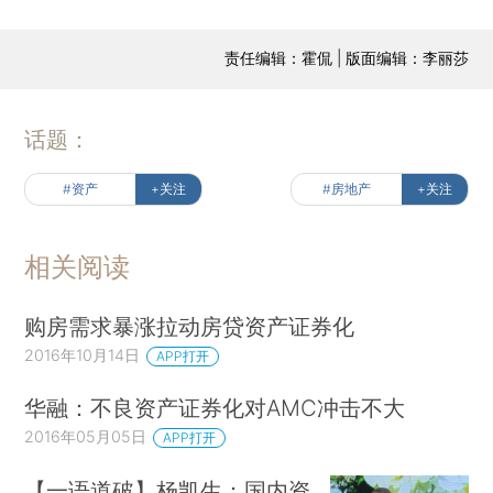
责任编辑：霍侃 | 版面编辑：李丽莎
话题：
#资产
+关注
#房地产
+关注
相关阅读
购房需求暴涨拉动房贷资产证券化
2016年10月14日
APP打开
华融：不良资产证券化对AMC冲击不大
2016年05月05日
APP打开
【一语道破】杨凯生：国内资