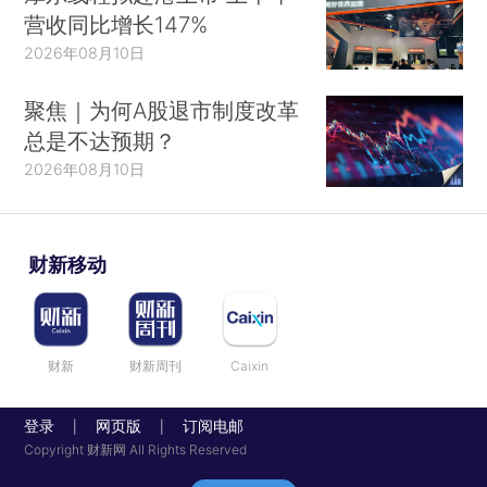
营收同比增长147%
2026年08月10日
聚焦｜为何A股退市制度改革
总是不达预期？
2026年08月10日
财新移动
财新
财新周刊
Caixin
登录
网页版
订阅电邮
|
|
Copyright 财新网 All Rights Reserved