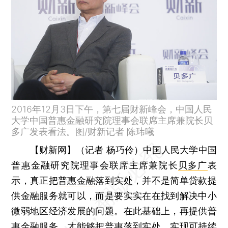
2016年12月3日下午，第七届财新峰会，中国人民
大学中国普惠金融研究院理事会联席主席兼院长贝
多广发表看法。图/财新记者 陈玮曦
【财新网】（记者 杨巧伶）
中国人民大学中国
普惠金融研究院理事会联席主席兼院长
贝多广
表
示，真正把
普惠金融
落到实处，并不是简单贷款提
供金融服务就可以，而是要实实在在找到解决中小
微弱地区经济发展的问题。在此基础上，再提供普
惠金融服务，才能够把普惠落到实处，实现可持续