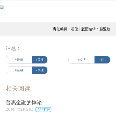
责任编辑：霍侃 | 版面编辑：赵亚姣
话题：
#贵州
+关注
#经济
+关注
#金融
+关注
相关阅读
普惠金融的悖论
2014年02月21日
APP打开