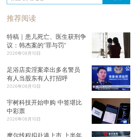
推荐阅读
特稿｜患儿死亡、医生获刑争
议：韩杰案的“罪与罚”
2026年08月10日
足浴店卖淫案牵出多名警员
有人当股东有人打招呼
2026年08月10日
宇树科技开始申购 中签堪比
中彩票
2026年08月10日
摩尔线程拟赴港上市 上半年