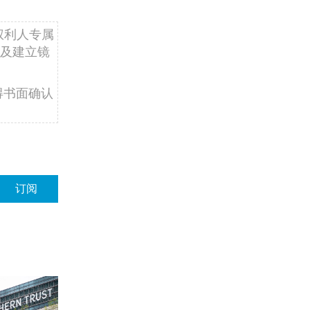
权利人专属
及建立镜
得书面确认
订阅