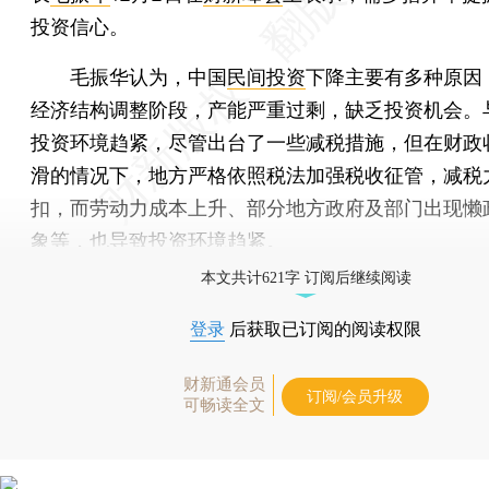
投资信心。
毛振华认为，中国
民间投资
下降主要有多种原因
经济结构调整阶段，产能严重过剩，缺乏投资机会。
投资环境趋紧，尽管出台了一些减税措施，但在财政
滑的情况下，地方严格依照税法加强税收征管，减税
扣，而劳动力成本上升、部分地方政府及部门出现懒
象等，也导致投资环境趋紧。
本文共计621字 订阅后继续阅读
登录
后获取已订阅的阅读权限
财新通会员
订阅/会员升级
可畅读全文