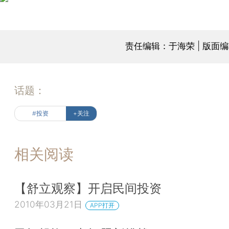
责任编辑：于海荣 | 版面
话题：
#投资
+关注
相关阅读
【舒立观察】开启民间投资
2010年03月21日
APP打开