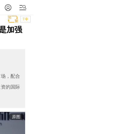
T中
是加强
市场，配合
投资的国际
原图