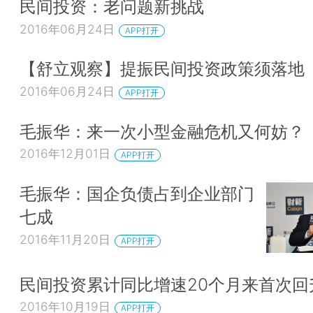
民间投资：老问题新挑战
2016年06月24日
APP打开
【舒立观察】提振民间投资政策须落地
2016年06月24日
APP打开
毛振华：来一次小型金融危机又何妨？
2016年12月01日
APP打开
毛振华：国企负债占到企业部门
七成
2016年11月20日
APP打开
民间投资累计同比增速20个月来首次回
2016年10月19日
APP打开