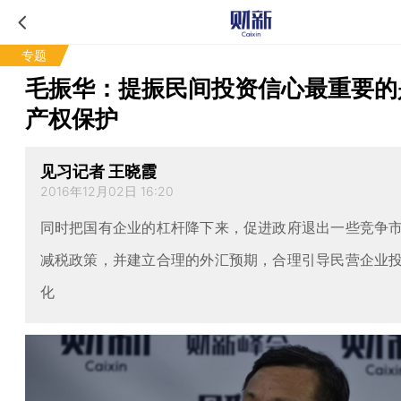
专题
毛振华：提振民间投资信心最重要的
产权保护
见习记者 王晓霞
2016年12月02日 16:20
同时把国有企业的杠杆降下来，促进政府退出一些竞争
减税政策，并建立合理的外汇预期，合理引导民营企业
化