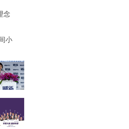
理念
间小