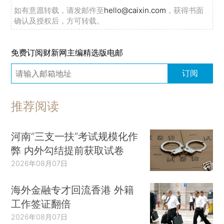
如有意愿转载，请发邮件至
hello@caixin.com
，获得书面
确认及授权后，方可转载。
免费订阅财新网主编精选版电邮
订阅
推荐阅读
河南“三支一扶”考试规模化作
弊 内外勾结提前获取试卷
2026年08月07日
海外金融专才回流香港 外籍
工作签证翻倍
2026年08月07日