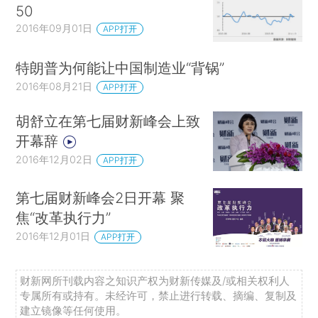
50
2016年09月01日
APP打开
特朗普为何能让中国制造业“背锅”
2016年08月21日
APP打开
胡舒立在第七届财新峰会上致
开幕辞
2016年12月02日
APP打开
第七届财新峰会2日开幕 聚
焦“改革执行力”
2016年12月01日
APP打开
财新网所刊载内容之知识产权为财新传媒及/或相关权利人
专属所有或持有。未经许可，禁止进行转载、摘编、复制及
建立镜像等任何使用。