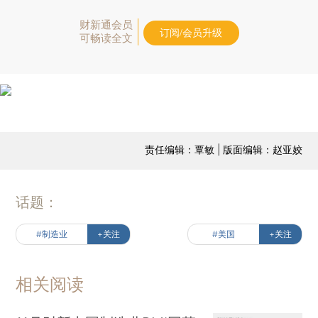
财新通会员
订阅/会员升级
可畅读全文
责任编辑：覃敏 | 版面编辑：赵亚姣
话题：
#制造业
+关注
#美国
+关注
相关阅读