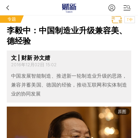
专题
T中
李毅中：中国制造业升级兼容美、
德经验
文 | 财新 孙文婧
2016年12月02日 15:02
中国发展智能制造、推进新一轮制造业升级的思路，
兼容并蓄美国、德国的经验，推动互联网和实体制造
业的协同发展
原图