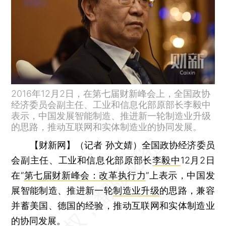
2016年12月2日，在第七届财新峰会上，全国政协
经济委员会副主任、工业和信息化部原部长李毅中
表示，中国发展智能制造、推进新一轮制造业升级
的思路，推动互联网和实体制造业的协同发展。
【财新网】（记者 孙文婧）
全国政协经济委员
会副主任、工业和信息化部原部长
李毅中
12月2日
在“
第七届财新峰会：改革执行力
”上表示，中国发
展智能制造、推进新一轮
制造业升级
的思路，兼容
并蓄美国、德国的经验，推动互联网和实体制造业
的协同发展。