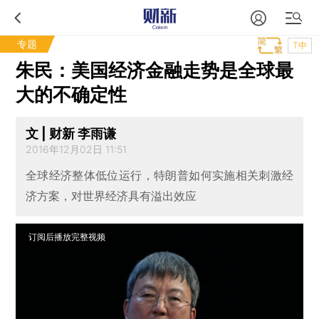
专题
T中
朱民：美国经济金融走势是全球最
大的不确定性
文 | 财新 李雨谦
2016年12月02日 11:51
全球经济整体低位运行，特朗普如何实施相关刺激经
济方案，对世界经济具有溢出效应
订阅后播放完整视频