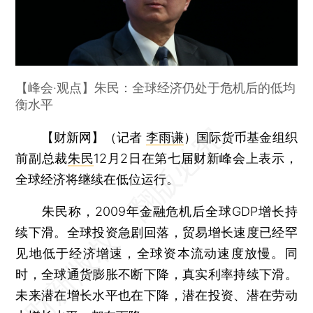
【峰会·观点】朱民：全球经济仍处于危机后的低均
衡水平
【财新网】（记者
李雨谦
）
国际货币基金组织
前副总裁
朱民
12月2日在第七届财新峰会上表示，
全球经济将继续在低位运行。
朱民称，2009年金融危机后全球GDP增长持
续下滑。全球投资急剧回落，贸易增长速度已经罕
见地低于经济增速，全球资本流动速度放慢。同
时，全球通货膨胀不断下降，真实利率持续下滑。
未来潜在增长水平也在下降，潜在投资、潜在劳动