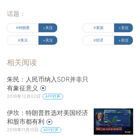
话题：
#特朗普
+关注
#美国
+关注
#美元
+关注
#经济
+关注
相关阅读
朱民：人民币纳入SDR并非只
有象征意义
2016年12月02日
APP打开
伊坎：特朗普胜选对美国经济
和股市都有利
2016年11月10日
APP打开