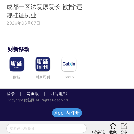
成都一区法院原院长 被指“违
规挂证执业”
2026年08月07日
财新移动
财新
财新周刊
Caixin
登录
网页版
订阅电邮
|
|
Copyright 财新网 All Rights Reserved
App 内打开
发表评论得积分
0
条评论
收藏
分享