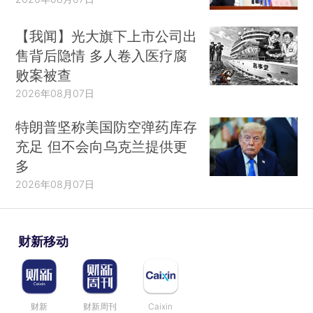
【我闻】光大旗下上市公司出
售背后隐情 多人卷入医疗腐
败案被查
2026年08月07日
特朗普坚称美国防空弹药库存
充足 但不会向乌克兰提供更
多
2026年08月07日
财新移动
财新
财新周刊
Caixin