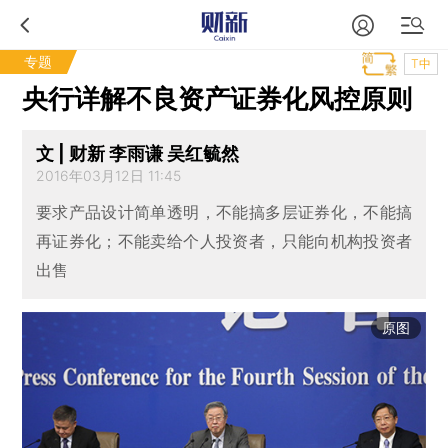
专题
T中
央行详解不良资产证券化风控原则
文 | 财新 李雨谦 吴红毓然
2016年03月12日 11:45
要求产品设计简单透明，不能搞多层证券化，不能搞
再证券化；不能卖给个人投资者，只能向机构投资者
出售
原图