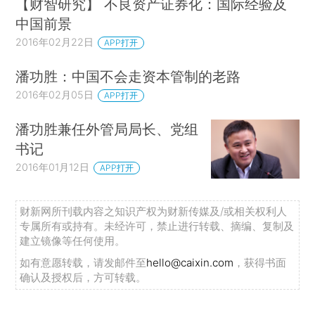
【财智研究】 不良资产证券化：国际经验及
中国前景
2016年02月22日
APP打开
潘功胜：中国不会走资本管制的老路
2016年02月05日
APP打开
潘功胜兼任外管局局长、党组
书记
2016年01月12日
APP打开
财新网所刊载内容之知识产权为财新传媒及/或相关权利人
专属所有或持有。未经许可，禁止进行转载、摘编、复制及
建立镜像等任何使用。
如有意愿转载，请发邮件至
hello@caixin.com
，获得书面
确认及授权后，方可转载。