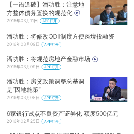
【一语道破】潘功胜：注意地
方整体债务置换的规范化
2016年03月11日
APP打开
潘功胜：将修改QDII制度方便跨境投融资
2016年03月09日
APP打开
潘功胜：将规范房地产金融市场
2016年03月09日
APP打开
潘功胜：房贷政策调整总基调
是“因地施策”
2016年03月08日
APP打开
6家银行试点不良资产证券化 额度500亿元
2016年02月25日
APP打开