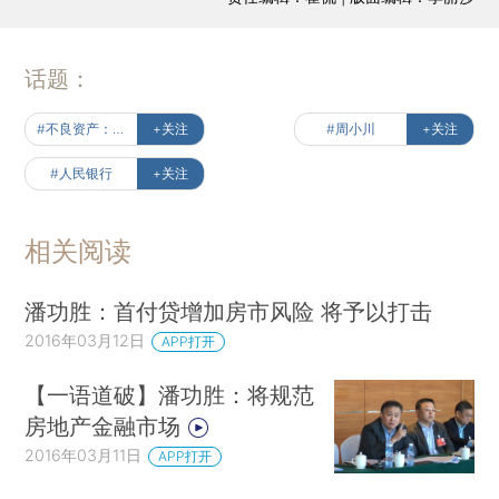
话题：
#不良资产：发生与处置
+关注
#周小川
+关注
#人民银行
+关注
相关阅读
潘功胜：首付贷增加房市风险 将予以打击
2016年03月12日
APP打开
【一语道破】潘功胜：将规范
房地产金融市场
2016年03月11日
APP打开