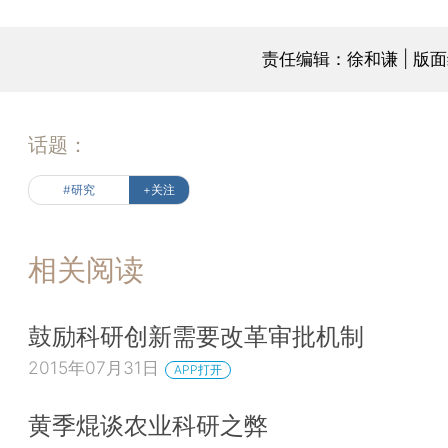
责任编辑：徐和谦 | 版
话题：
#研究
+关注
相关阅读
鼓励科研创新需要改革审批机制
2015年07月31日
APP打开
黄季焜谈农业科研之弊