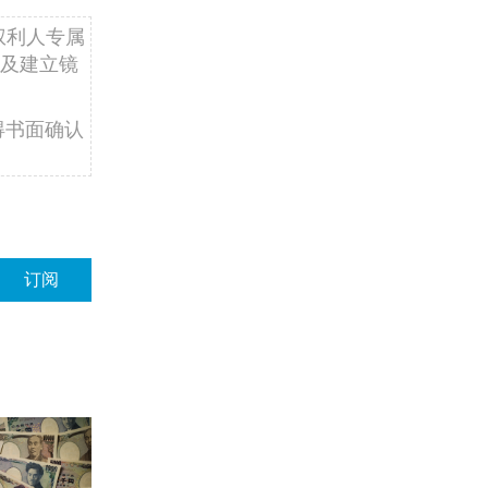
权利人专属
及建立镜
得书面确认
订阅