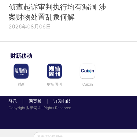
侦查起诉审判执行均有漏洞 涉
案财物处置乱象何解
2026年08月06日
财新移动
财新
财新周刊
Caixin
登录
网页版
订阅电邮
|
|
Copyright 财新网 All Rights Reserved
发表评论得积分