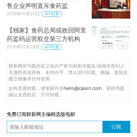
售企业声明直斥食药监
2016年01月30日
APP打开
【独家】食药总局或收回阿里
药监码运营权交第三方机构
2016年01月28日
APP打开
财新网所刊载内容之知识产权为财新传媒及/或相关权利人
专属所有或持有。未经许可，禁止进行转载、摘编、复制及
建立镜像等任何使用。
如有意愿转载，请发邮件至
hello@caixin.com
，获得书面
确认及授权后，方可转载。
免费订阅财新网主编精选版电邮
订阅