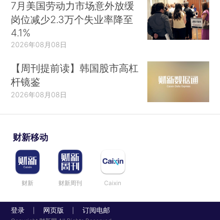
7月美国劳动力市场意外放缓
岗位减少2.3万个失业率降至
4.1%
2026年08月08日
【周刊提前读】韩国股市高杠
杆镜鉴
2026年08月08日
财新移动
财新
财新周刊
Caixin
登录
网页版
订阅电邮
|
|