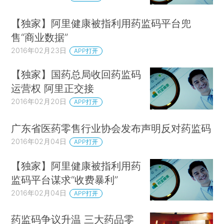
【独家】阿里健康被指利用药监码平台兜
售“商业数据”
2016年02月23日
APP打开
【独家】国药总局收回药监码
运营权 阿里正交接
2016年02月20日
APP打开
广东省医药零售行业协会发布声明反对药监码
2016年02月04日
APP打开
【独家】阿里健康被指利用药
监码平台谋求“收费暴利”
2016年02月04日
APP打开
药监码争议升温 三大药品零