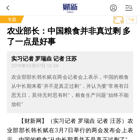
专题
T中
农业部长：中国粮食并非真过剩 多
了一点是好事
实习记者 罗瑞垚 记者 汪苏
2016年03月07日 13:34
农业部部长韩长赋在两会记者会上表示，中国的粮食
从中长期来看“并不是真正过剩”，并认为要“常将有日
思无日，莫待无时思有时”，粮食生产问题“始终不能
放松”
【财新网】（实习记者 罗瑞垚 记者 汪苏）
农
业部部长韩长赋在3月7日举行的两会发布会上表
示，中国的粮食“从中长期看并不是真正过剩了”，