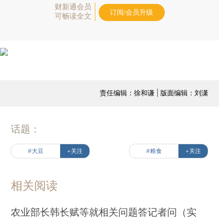
财新通会员
订阅/会员升级
可畅读全文
责任编辑：徐和谦 | 版面编辑：刘潇
话题：
#大豆
+关注
#粮食
+关注
相关阅读
农业部长韩长赋等就相关问题答记者问（实