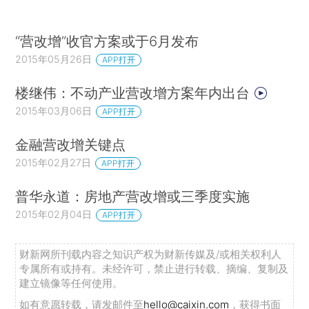
“营改增”收官方案或于6月发布
2015年05月26日
APP打开
楼继伟：不动产业营改增方案年内出台
2015年03月06日
APP打开
金融营改增关键点
2015年02月27日
APP打开
普华永道：房地产营改增或三季度实施
2015年02月04日
APP打开
财新网所刊载内容之知识产权为财新传媒及/或相关权利人
专属所有或持有。未经许可，禁止进行转载、摘编、复制及
建立镜像等任何使用。
如有意愿转载，请发邮件至
hello@caixin.com
，获得书面