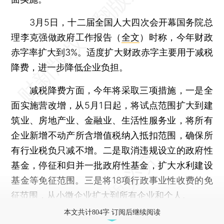
3月5日，十二届全国人大四次会开幕国务院总
理李克强做政府工作报告（
全文
）时称，今年财政
赤字率扩大到3%。适度扩大财政赤字主要用于减税
降费，进一步降低企业负担。
减税降费方面，今年将采取三项措施，一是全
面实施营改增，从5月1日起，将试点范围扩大到建
筑业、房地产业、金融业、生活性服务业，将所有
企业新增不动产所含增值税纳入抵扣范围，确保所
有行业税负只减不增。二是取消违规设立的政府性
基金，停征和归并一批政府性基金，扩大水利建设
基金等免征范围。三是将18项行政事业性收费的免
征范围，从小微企业扩大到所有企业和个人。
本文共计804字 订阅后继续阅读