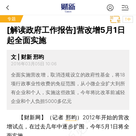
专题
T中
[解读政府工作报告]营改增5月1日
起全面实施
文 | 财新 邢昀
2016年03月05日 10:06
全面实施营改增，取消违规设立的政府性基金，将18
项行政事业性收费的免征范围，从小微企业扩大到所
有企业和个人，实施这些政策，今年将比改革前减轻
企业和个人负担5000多亿元
【财新网】（记者
邢昀
）
2012年开始的营改
增试点，在过去几年中逐步扩围，今年5月1日将全
面实施。