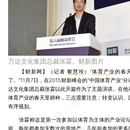
万达文化集团总裁张霖。财新图片
【财新网】（记者
黎慧玲
）
“
体育产业
的春
了。”11月7日，在2015财新峰会的“中国体育产业”
达文化集团总裁
张霖
以此开篇作为了主题演讲。在他
体育产业的春天里耕种，三点需要注意：转变认识、
有序规划。
张霖称这是第一次参加以体育为主体的产业论坛
前，每年都参加无数次的房地产，几年前参加的更多