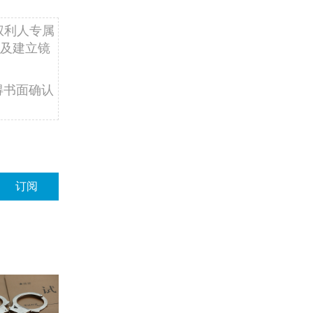
权利人专属
及建立镜
得书面确认
订阅