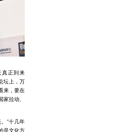
天真正到来
分论坛上，万
看来，要在
国家拉动、
。“十几年
的是文化方