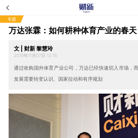
专题
万达张霖：如何耕种体育产业的春天
文 | 财新 黎慧玲
2015年11月07日 12:15
通过收购国外体育产业公司，万达已经快速切入市场，
发展需要转变认识、国家拉动和有序规划