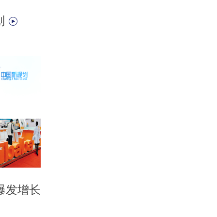
划
爆发增长