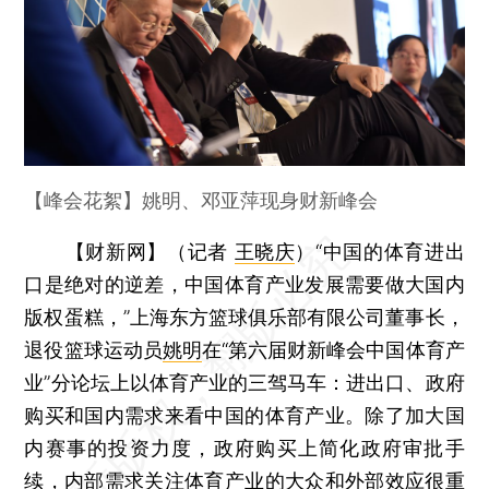
【峰会花絮】姚明、邓亚萍现身财新峰会
【财新网】（记者
王晓庆
）
“中国的体育进出
口是绝对的逆差，中国体育产业发展需要做大国内
版权蛋糕，”上海东方篮球俱乐部有限公司董事长，
退役篮球运动员
姚明
在“第六届财新峰会中国体育产
业”分论坛上以体育产业的三驾马车：进出口、政府
购买和国内需求来看中国的体育产业。除了加大国
内赛事的投资力度，政府购买上简化政府审批手
续，内部需求关注体育产业的大众和外部效应很重