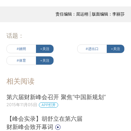
责任编辑：屈运栩 | 版面编辑：李丽莎
话题：
#姚明
+关注
#进出口
+关注
#体育
+关注
相关阅读
第六届财新峰会召开 聚焦“中国新规划”
2015年11月05日
APP打开
【峰会实录】胡舒立在第六届
财新峰会致开幕词