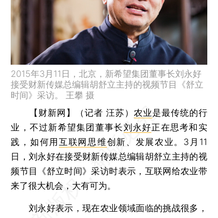
2015年3月11日，北京，新希望集团董事长刘永好
接受财新传媒总编辑胡舒立主持的视频节目《舒立
时间》采访。 王攀 摄
【财新网】（记者 汪苏）
农业
是最传统的行
业，不过新希望集团董事长
刘永好
正在思考和实
践，如何用
互联网思维
创新、发展农业。3月11
日，刘永好在接受财新传媒总编辑胡舒立主持的视
频节目《舒立时间》采访时表示，互联网给农业带
来了很大机会，大有可为。
刘永好表示，现在农业领域面临的挑战很多，