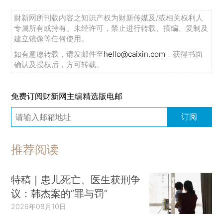
财新网所刊载内容之知识产权为财新传媒及/或相关权利人
专属所有或持有。未经许可，禁止进行转载、摘编、复制及
建立镜像等任何使用。
如有意愿转载，请发邮件至
hello@caixin.com
，获得书面
确认及授权后，方可转载。
免费订阅财新网主编精选版电邮
订阅
推荐阅读
特稿｜患儿死亡、医生获刑争
议：韩杰案的“罪与罚”
2026年08月10日