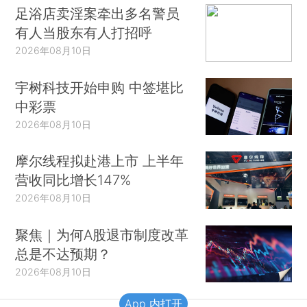
足浴店卖淫案牵出多名警员
有人当股东有人打招呼
2026年08月10日
宇树科技开始申购 中签堪比
中彩票
2026年08月10日
摩尔线程拟赴港上市 上半年
营收同比增长147%
2026年08月10日
聚焦｜为何A股退市制度改革
总是不达预期？
2026年08月10日
App 内打开