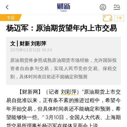
专题
T中
杨迈军：原油期货望年内上市交易
文 | 财新 刘彩萍
2015年03月10日 19:24
原油期货将参照成熟原油期货市场经验，允许国际投
资者自由参与交易，实现人民币竞价交易、保税交
割，具体时间表目前还不能确定和预测
【财新网】（记者
刘彩萍
）
“原油期货上市交
易自批准以来，正有条不紊的推进过程中，希望今
年开始交易，但具体时间表还不能确定和预测，希
望能够快一些。” 3月10日，全国人大代表、上海期
货交易所理事长杨迈军在媒体见面会上说。